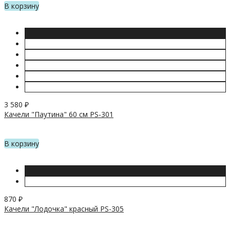
В корзину
3 580
₽
Качели "Паутина" 60 см PS-301
В корзину
870
₽
Качели "Лодочка" красный PS-305