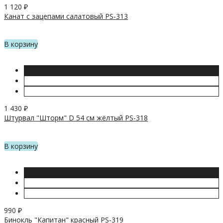
1 120
₽
Канат с зацепами салатовый PS-313
В корзину
1 430
₽
Штурвал "Шторм" D 54 см жёлтый PS-318
В корзину
990
₽
Бинокль "Капитан" красный PS-319