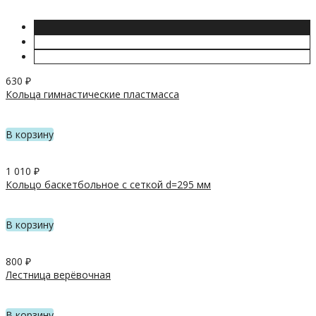
630
₽
Кольца гимнастические пластмасса
В корзину
1 010
₽
Кольцо баскетбольное с сеткой d=295 мм
В корзину
800
₽
Лестница верёвочная
В корзину