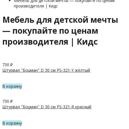
Мебель для детской мечты — покупайте по ценам
производителя | Кидс
Мебель для детской мечты
— покупайте по ценам
производителя | Кидс
730
₽
Штурвал "Боцман" D 30 см PS-321-Y жёлтый
В корзину
730
₽
Штурвал "Боцман" D 30 см PS-321-R красный
В корзину