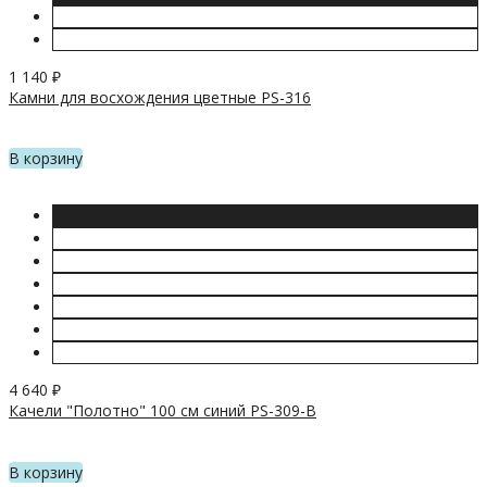
1 140
₽
Камни для восхождения цветные PS-316
В корзину
4 640
₽
Качели "Полотно" 100 см синий PS-309-B
В корзину