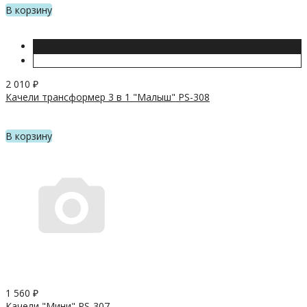
В корзину
2 010
₽
Качели трансформер 3 в 1 "Малыш" PS-308
В корзину
1 560
₽
Качели "Мини" PS-307