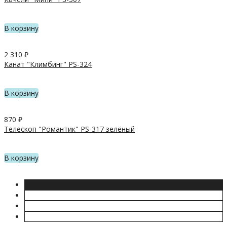
В корзину
2 310
₽
Канат "Климбинг" PS-324
В корзину
870
₽
Телескоп "Романтик" PS-317 зелёный
В корзину