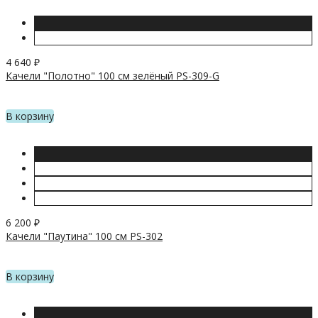
4 640
₽
Качели "Полотно" 100 см зелёный PS-309-G
В корзину
6 200
₽
Качели "Паутина" 100 см PS-302
В корзину