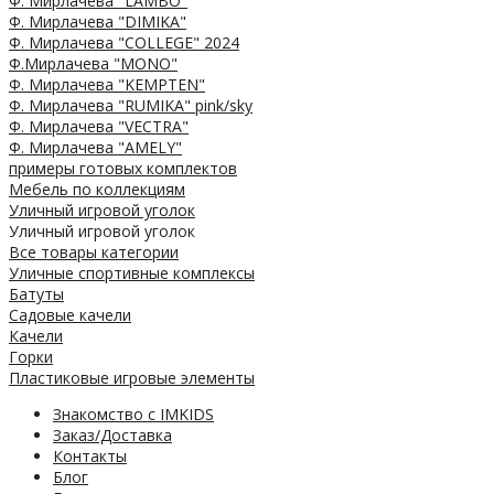
Ф. Мирлачева "LAMBO"
Ф. Мирлачева "DIMIKA"
Ф. Мирлачева "COLLEGE" 2024
Ф.Мирлачева "MONO"
Ф. Мирлачева "KEMPTEN"
Ф. Мирлачева "RUMIKA" pink/sky
Ф. Мирлачева "VECTRA"
Ф. Мирлачева "AMELY"
примеры готовых комплектов
Мебель по коллекциям
Уличный игровой уголок
Уличный игровой уголок
Все товары категории
Уличные спортивные комплексы
Батуты
Садовые качели
Качели
Горки
Пластиковые игровые элементы
Знакомство с IMKIDS
Заказ/Доставка
Контакты
Блог