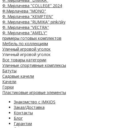
Ф. Мирлачева "DIMIKA"
Ф. Мирлачева "COLLEGE" 2024
Ф.Мирлачева "MONO"
Ф. Мирлачева "KEMPTEN"
Ф. Мирлачева "RUMIKA" pink/sky
Ф. Мирлачева "VECTRA"
Ф. Мирлачева "AMELY"
примеры готовых комплектов
Мебель по коллекциям
Уличный игровой уголок
Уличный игровой уголок
Все товары категории
Уличные спортивные комплексы
Батуты
Садовые качели
Качели
Горки
Пластиковые игровые элементы
Знакомство с IMKIDS
Заказ/Доставка
Контакты
Блог
Гарантии