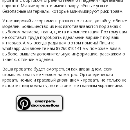
кровать с бортиком ограничителем от падения - идеальный
вариант! Мягкие кровати имеют закруглённые углы и
безопасные материалы, которые минимизируют риск травм.
У нас широкий ассортимент разных по стилю, дизайну, обивке
моделей. Большинство из них изготавливаются под заказ с
выбором размера, ткани, цвета и комплектации. Поэтому вам
не составит труда подобрать идеальный вариант под ваш
интерьер. А мы всегда рады вам в этом помочь! Пишите
whatsapp или звоните нам 89260810141 мы поможем вам в
выборе, вышлем дополнительную информацию, расскажем о
тканях, отличии моделей.
Ваша кроватка будет смотреться как диван днем, если
скомплектовать ее чехлом на матрас. Ортопедическая
кровать ночью и красивый диван днем - кровать не только не
испортит вид комнаты, но и станет ее главным украшением.