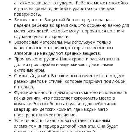
а также защищает от ударов. Ребёнок может спокойно
играть на кровати, не боясь удариться о твёрдую
поверхность.
Безопасность. Защитный бортик предотвращает
падение ребёнка во время сна. Это особенно важно для
маленьких детей, которые могут ворочаться во сне и
случайно упасть с кровати.
Безопасные материалы. Мы используем только
качественные материалы, которые не вызывают
аллергии и не выделяют вредных веществ.
Прочная конструкция. Наши кровати рассчитаны на
долгий срок службы и выдерживают даже самые
активные игры.
Стильный дизайн. В нашем ассортименте есть модели
разных цветов и стилей, которые подойдут под любой
интерьер.
Функциональность. Днём кровать можно использовать
как диванчик, что позволяет сэкономить место в
комнате. Это особенно актуально для небольших
квартир или детских комнат, где каждый метр
пространства имеет значение.
Эстетичность. Такая кровать станет стильным
элементом интерьера детской комнаты. Она будет
радовать глаз ребёнка и его родителей.