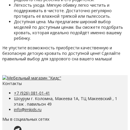
Лёгкость ухода. Мягкую обивку легко чистить и
поддерживать в чистоте. Достаточно регулярно
протирать её влажной тряпкой или пылесосить.
Доступная цена. Мы предлагаем широкий выбор
моделей по доступным ценам. Вы сможете подобрать
кровать, которая идеально подойдёт именно вашему
ребёнку.
Не упустите возможность приобрести качественную и
безопасную детскую кровать по доступной цене! Сделайте
правильный выбор для здорового сна вашего малыша!
Контакты
+7 (926) 081-01-41
Шоурум г. Коломна, Макеева 1А, ТЦ Макеевский , 1
этаж . павильон 49
info@imkids.ru
Мы в социальных сетях