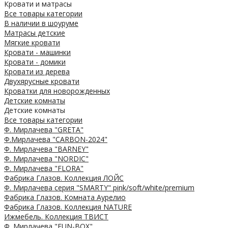
Кровати и матрасы
Все товары категории
В наличии в шоуруме
Матрасы детские
Мягкие кровати
Кровати - машинки
Кровати - домики
Кровати из дерева
Двухярусные кровати
Кроватки для новорожденных
Детские комнаты
Детские комнаты
Все товары категории
Ф. Мирлачева "GRETA"
Ф.Мирлачева "CARBON-2024"
Ф. Мирлачева "BARNEY"
Ф. Мирлачева "NORDIC"
Ф. Мирлачева "FLORA"
Фабрика Глазов. Коллекция ЛОЙС
Ф. Мирлачева серия "SMARTY" pink/soft/white/premium
Фабрика Глазов. Комната Аурелио
Фабрика Глазов. Коллекция NATURE
Ижмебель. Коллекция ТВИСТ
Ф. Мирлачева "FUN-BOX"