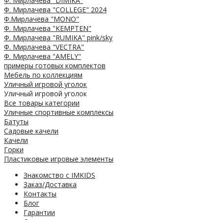
Ф. Мирлачева "DIMIKA"
Ф. Мирлачева "COLLEGE" 2024
Ф.Мирлачева "MONO"
Ф. Мирлачева "KEMPTEN"
Ф. Мирлачева "RUMIKA" pink/sky
Ф. Мирлачева "VECTRA"
Ф. Мирлачева "AMELY"
примеры готовых комплектов
Мебель по коллекциям
Уличный игровой уголок
Уличный игровой уголок
Все товары категории
Уличные спортивные комплексы
Батуты
Садовые качели
Качели
Горки
Пластиковые игровые элементы
Знакомство с IMKIDS
Заказ/Доставка
Контакты
Блог
Гарантии