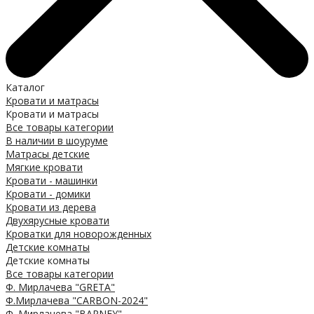
Каталог
Кровати и матрасы
Кровати и матрасы
Все товары категории
В наличии в шоуруме
Матрасы детские
Мягкие кровати
Кровати - машинки
Кровати - домики
Кровати из дерева
Двухярусные кровати
Кроватки для новорожденных
Детские комнаты
Детские комнаты
Все товары категории
Ф. Мирлачева "GRETA"
Ф.Мирлачева "CARBON-2024"
Ф. Мирлачева "BARNEY"