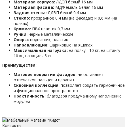
Материал корпуса:
ЛДСП белый 16 мм
Материал фасада:
МДФ эмаль белая 16 мм
Задняя стенка:
ЛДВП белый 0,4 мм
Стекло:
прозрачное 0,4 мм (на фасадах) и 0,6 мм (на
полках)
Кромка:
ПВХ пластик 0,7 мм
Ручки:
черные металлические
Опоры:
подпятник, пластик
Направляющие:
шариковые на ящиках
Максимальная нагрузка:
на полку - 10 кг, на штангу -
10 кг, на ящик - 5 кг
Преимущества:
Матовое покрытие фасадов:
не оставляет
отпечатков пальцев и царапин
Сквозная коллекция:
позволяет создать гармоничное
и функциональное пространство
Практичность:
благодаря продуманному наполнению
модулей
Контакты