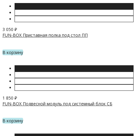
3 050
₽
FUN-BOX Приставная полка под стол ПП
В корзину
1 850
₽
FUN-BOX Подвесной модуль под системный блок СБ
В корзину