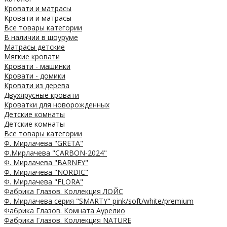
Кровати и матрасы
Кровати и матрасы
Все товары категории
В наличии в шоуруме
Матрасы детские
Мягкие кровати
Кровати - машинки
Кровати - домики
Кровати из дерева
Двухярусные кровати
Кроватки для новорожденных
Детские комнаты
Детские комнаты
Все товары категории
Ф. Мирлачева "GRETA"
Ф.Мирлачева "CARBON-2024"
Ф. Мирлачева "BARNEY"
Ф. Мирлачева "NORDIC"
Ф. Мирлачева "FLORA"
Фабрика Глазов. Коллекция ЛОЙС
Ф. Мирлачева серия "SMARTY" pink/soft/white/premium
Фабрика Глазов. Комната Аурелио
Фабрика Глазов. Коллекция NATURE