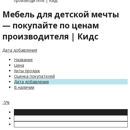
производителя | Кидс
Мебель для детской мечты
— покупайте по ценам
производителя | Кидс
Дата добавления
Название
Цена
Хиты продаж
Оценка покупателей
Дата добавления
В наличии
-5%