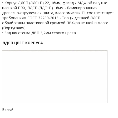
• Корпус ЛДСП (ЛДСтП) 22, 16мм, фасады МДФ обтянутые
пленкой ПВХ, ЛДСП (ЛДСтП) 16мм - Ламинированная
древесно-стружечная плита, класс эмиссии Е1 соответствует
требованиям ГОСТ 32289-2013 - Торцы деталей ЛДСП
обработаны пластиковой кромкой ПВХкрашенной в массе
(Португалия)
• Задняя стенка ДВП 3,2мм серого цвета
ЛДСП ЦВЕТ КОРПУСА
Белый