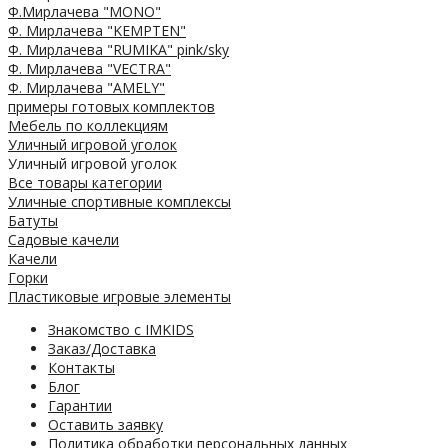
Ф.Мирлачева "MONO"
Ф. Мирлачева "KEMPTEN"
Ф. Мирлачева "RUMIKA" pink/sky
Ф. Мирлачева "VECTRA"
Ф. Мирлачева "AMELY"
примеры готовых комплектов
Мебель по коллекциям
Уличный игровой уголок
Уличный игровой уголок
Все товары категории
Уличные спортивные комплексы
Батуты
Садовые качели
Качели
Горки
Пластиковые игровые элементы
Знакомство с IMKIDS
Заказ/Доставка
Контакты
Блог
Гарантии
Оставить заявку
Политика обработки персональных данных