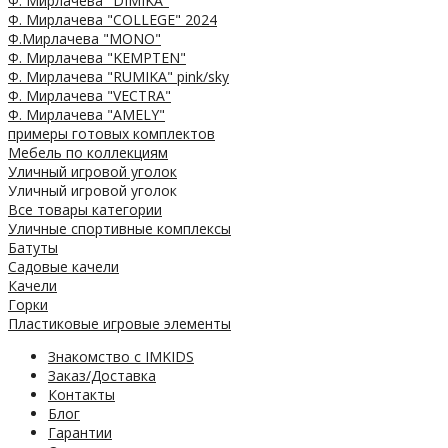
Ф. Мирлачева "DIMIKA"
Ф. Мирлачева "COLLEGE" 2024
Ф.Мирлачева "MONO"
Ф. Мирлачева "KEMPTEN"
Ф. Мирлачева "RUMIKA" pink/sky
Ф. Мирлачева "VECTRA"
Ф. Мирлачева "AMELY"
примеры готовых комплектов
Мебель по коллекциям
Уличный игровой уголок
Уличный игровой уголок
Все товары категории
Уличные спортивные комплексы
Батуты
Садовые качели
Качели
Горки
Пластиковые игровые элементы
Знакомство с IMKIDS
Заказ/Доставка
Контакты
Блог
Гарантии