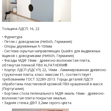
Толщина ЛДСП: 16, 22
• Фурнитура
- Петли с доводчиком (Hettich, Германия)
- Опоры деревянные h-100мм
- Система скрытых направляющих Quadro для выдвижных
ящиков с доводчиками (Hettich, Германия)
• Фасады МДФ 16мм - древесно-волокнистая плита,
обтянутая пленкой ПВХ ALFATHERM®
• Корпус ЛДСП (ЛДСтП) 22, 16мм - Ламинированная древесно-
стружечная плита, класс эмиссии Е1, соответствует
требованиям ГОСТ 32289-2013. Торцы деталей ЛДСП
обработаны пластиковой кромкой ПВХ крашенной в массе
(Португалия)
• Бортики стола пеленального МДФ эмаль 16мм - древесно-
волокнистая плита покрытая эмалью.
• Задняя стенка ДВП 3,2мм серого цвета