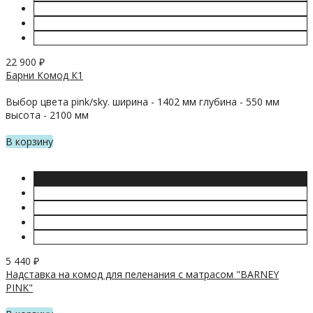
22 900
₽
Барни Комод К1
Выбор цвета pink/sky. ширина - 1402 мм глубина - 550 мм
высота - 2100 мм
В корзину
5 440
₽
Надставка на комод для пеленания с матрасом "BARNEY
PINK"