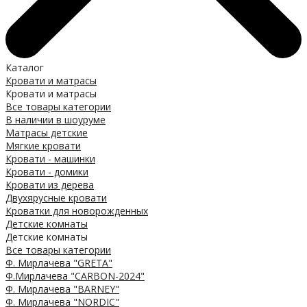
Каталог
Кровати и матрасы
Кровати и матрасы
Все товары категории
В наличии в шоуруме
Матрасы детские
Мягкие кровати
Кровати - машинки
Кровати - домики
Кровати из дерева
Двухярусные кровати
Кроватки для новорожденных
Детские комнаты
Детские комнаты
Все товары категории
Ф. Мирлачева "GRETA"
Ф.Мирлачева "CARBON-2024"
Ф. Мирлачева "BARNEY"
Ф. Мирлачева "NORDIC"