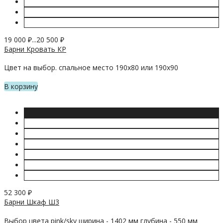
19 000
₽
...
20 500
₽
Барни Кровать КР
Цвет на выбор. спальное место 190х80 или 190х90
В корзину
52 300
₽
Барни Шкаф Ш3
Выбор цвета pink/sky ширина - 1402 мм глубина - 550 мм