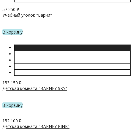
57 250
₽
Учебный уголок "Барни"
В корзину
153 150
₽
Детская комната "BARNEY SKY"
В корзину
152 100
₽
Детская комната "BARNEY PINK"