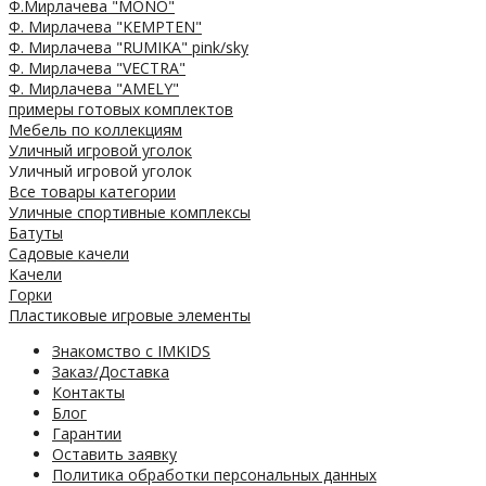
Ф.Мирлачева "MONO"
Ф. Мирлачева "KEMPTEN"
Ф. Мирлачева "RUMIKA" pink/sky
Ф. Мирлачева "VECTRA"
Ф. Мирлачева "AMELY"
примеры готовых комплектов
Мебель по коллекциям
Уличный игровой уголок
Уличный игровой уголок
Все товары категории
Уличные спортивные комплексы
Батуты
Садовые качели
Качели
Горки
Пластиковые игровые элементы
Знакомство с IMKIDS
Заказ/Доставка
Контакты
Блог
Гарантии
Оставить заявку
Политика обработки персональных данных