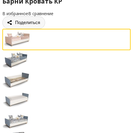
Барни Кровать КР
В избранное
В сравнение
Поделиться