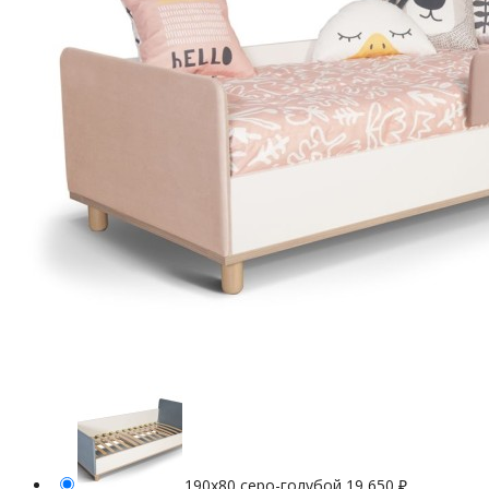
190х80 серо-голубой
19 650
₽