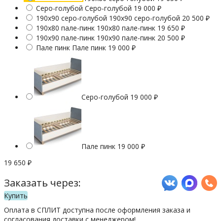
Серо-голубой
Серо-голубой
19 000
₽
190х90 серо-голубой
190х90 серо-голубой
20 500
₽
190х80 пале-пинк
190х80 пале-пинк
19 650
₽
190х90 пале-пинк
190х90 пале-пинк
20 500
₽
Пале пинк
Пале пинк
19 000
₽
Серо-голубой
19 000
₽
Пале пинк
19 000
₽
19 650
₽
Заказать через:
Купить
Оплата в СПЛИТ доступна после оформления заказа и
согласования доставки с менеджером!