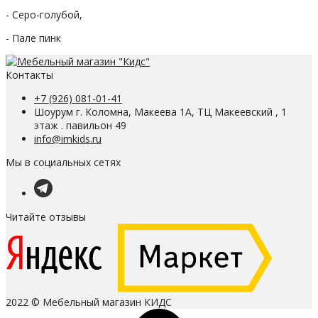
- Серо-голубой,
- Пале пинк
Контакты
+7 (926) 081-01-41
Шоурум г. Коломна, Макеева 1А, ТЦ Макеевский , 1
этаж . павильон 49
info@imkids.ru
Мы в социальных сетях
Читайте отзывы
2022 © Мебельный магазин КИДС