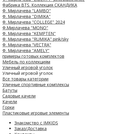
Фабрика BTS. Коллекция СКАНДИКА
Ф. Мирлачева "LAMBO"
Ф. Мирлачева "DIMIKA"
Ф. Мирлачева "COLLEGE" 2024
Ф.Мирлачева "MONO"
Ф. Мирлачева "KEMPTEN"
Ф. Мирлачева "RUMIKA" pink/sky
Ф. Мирлачева "VECTRA"
Ф. Мирлачева "AMELY"
примеры готовых комплектов
Мебель по коллекциям
Уличный игровой уголок
Уличный игровой уголок
Все товары категории
Уличные спортивные комплексы
Батуты
Садовые качели
Качели
Горки
Пластиковые игровые элементы
Знакомство с IMKIDS
Заказ/Доставка