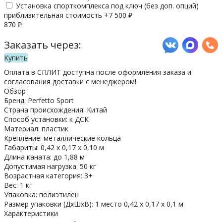
Установка спорткомплекса под ключ (без доп. опций)
приблизительная стоимость +
7 500
₽
870
₽
Заказать через:
Купить
Оплата в СПЛИТ доступна после оформления заказа и
согласования доставки с менеджером!
Обзор
Бренд: Perfetto Sport
Страна происхождения: Китай
Способ установки: к ДСК
Материал: пластик
Крепление: металлические кольца
Габариты: 0,42 х 0,17 х 0,10 м
Длина каната: до 1,88 м
Допустимая нагрузка: 50 кг
Возрастная категория: 3+
Вес: 1 кг
Упаковка: полиэтилен
Размер упаковки (ДхШхВ): 1 место 0,42 х 0,17 х 0,1 м
Характеристики