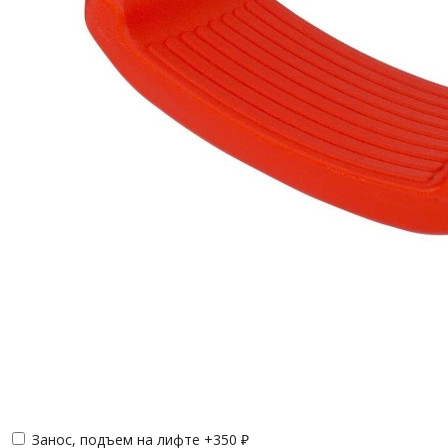
Занос, подъем на лифте +
350
₽