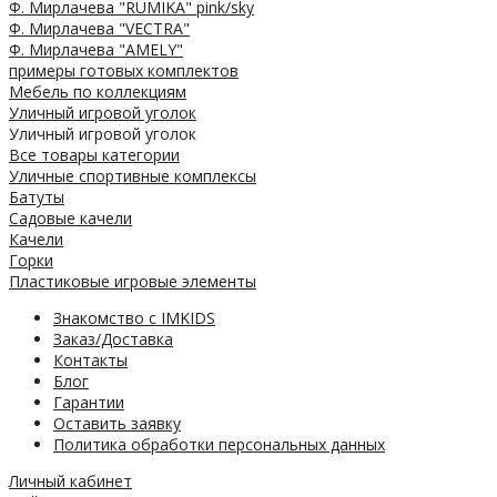
Ф. Мирлачева "RUMIKA" pink/sky
Ф. Мирлачева "VECTRA"
Ф. Мирлачева "AMELY"
примеры готовых комплектов
Мебель по коллекциям
Уличный игровой уголок
Уличный игровой уголок
Все товары категории
Уличные спортивные комплексы
Батуты
Садовые качели
Качели
Горки
Пластиковые игровые элементы
Знакомство с IMKIDS
Заказ/Доставка
Контакты
Блог
Гарантии
Оставить заявку
Политика обработки персональных данных
Личный кабинет