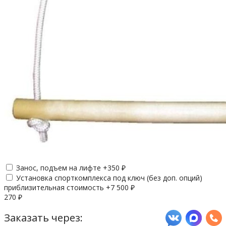
Занос, подъем на лифте +
350
₽
Установка спорткомплекса под ключ (без доп. опций)
приблизительная стоимость +
7 500
₽
270
₽
Заказать через: