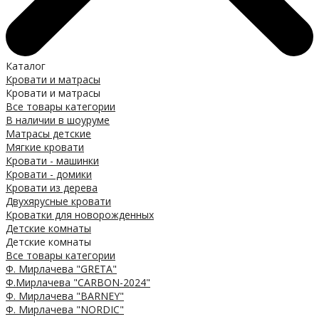
Каталог
Кровати и матрасы
Кровати и матрасы
Все товары категории
В наличии в шоуруме
Матрасы детские
Мягкие кровати
Кровати - машинки
Кровати - домики
Кровати из дерева
Двухярусные кровати
Кроватки для новорожденных
Детские комнаты
Детские комнаты
Все товары категории
Ф. Мирлачева "GRETA"
Ф.Мирлачева "CARBON-2024"
Ф. Мирлачева "BARNEY"
Ф. Мирлачева "NORDIC"