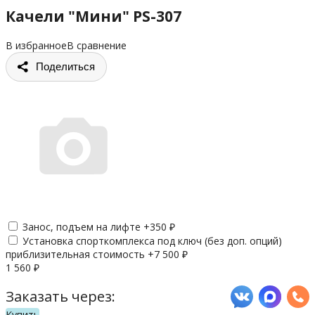
Качели "Мини" PS-307
В избранное
В сравнение
Поделиться
Занос, подъем на лифте +
350
₽
Установка спорткомплекса под ключ (без доп. опций)
приблизительная стоимость +
7 500
₽
1 560
₽
Заказать через:
Купить