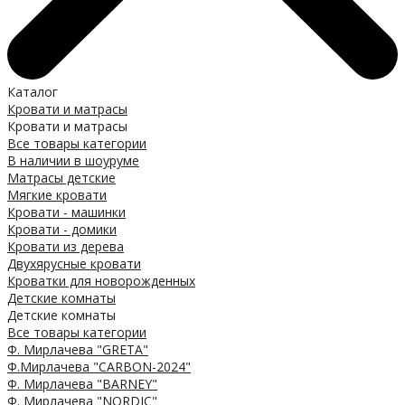
Каталог
Кровати и матрасы
Кровати и матрасы
Все товары категории
В наличии в шоуруме
Матрасы детские
Мягкие кровати
Кровати - машинки
Кровати - домики
Кровати из дерева
Двухярусные кровати
Кроватки для новорожденных
Детские комнаты
Детские комнаты
Все товары категории
Ф. Мирлачева "GRETA"
Ф.Мирлачева "CARBON-2024"
Ф. Мирлачева "BARNEY"
Ф. Мирлачева "NORDIC"