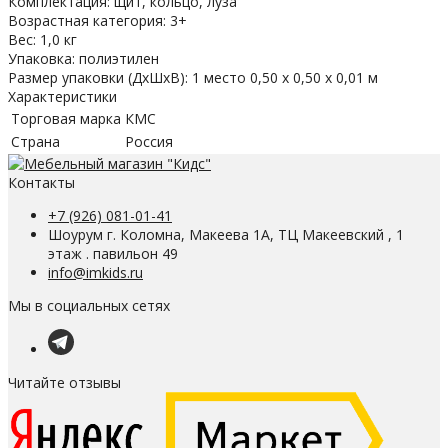
Комплектация: щит, кольцо, луза
Возрастная категория: 3+
Вес: 1,0 кг
Упаковка: полиэтилен
Размер упаковки (ДхШхВ): 1 место 0,50 х 0,50 х 0,01 м
Характеристики
Торговая марка
КМС
Страна
Россия
Контакты
+7 (926) 081-01-41
Шоурум г. Коломна, Макеева 1А, ТЦ Макеевский , 1
этаж . павильон 49
info@imkids.ru
Мы в социальных сетях
Читайте отзывы