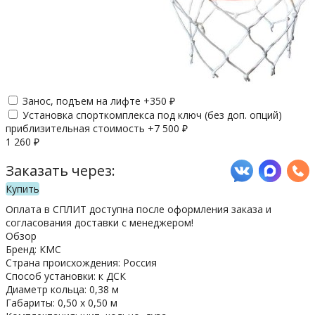
Занос, подъем на лифте +
350
₽
Установка спорткомплекса под ключ (без доп. опций)
приблизительная стоимость +
7 500
₽
1 260
₽
Заказать через:
Купить
Оплата в СПЛИТ доступна после оформления заказа и
согласования доставки с менеджером!
Обзор
Бренд: КМС
Страна происхождения: Россия
Способ установки: к ДСК
Диаметр кольца: 0,38 м
Габариты: 0,50 х 0,50 м