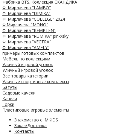
Фабрика BTS. Коллекция СКАНДИКА
Ф. Мирлачева "LAMBO"
Ф. Мирлачева "DIMIKA"
Ф. Мирлачева "COLLEGE" 2024
Ф.Мирлачева "MONO"
Ф. Мирлачева "KEMPTEN"
Ф. Мирлачева "RUMIKA" pink/sky
Ф. Мирлачева "VECTRA"
Ф. Мирлачева "AMELY"
примеры готовых комплектов
Мебель по коллекциям
Уличный игровой уголок
Уличный игровой уголок
Все товары категории
Уличные спортивные комплексы
Батуты
Садовые качели
Качели
Горки
Пластиковые игровые элементы
Знакомство с IMKIDS
Заказ/Доставка
Контакты