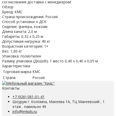
согласования доставки с менеджером!
Обзор
Бренд: КМС
Страна происхождения: Россия
Способ установки: к ДСК
Сидение: фанера, кожзам
Длина каната: 2,0 м
Габариты: 0,32 х 0,25 м
Допустимая нагрузка: 40 кг
Возрастная категория: 1+
Вес: 1,60 кг
Упаковка: полиэтилен
Размер упаковки (ДхШхВ): 1 место 0,40 х 0,40 х 0,05 м
Характеристики
Торговая марка
КМС
Страна
Россия
Контакты
+7 (926) 081-01-41
Шоурум г. Коломна, Макеева 1А, ТЦ Макеевский , 1
этаж . павильон 49
info@imkids.ru