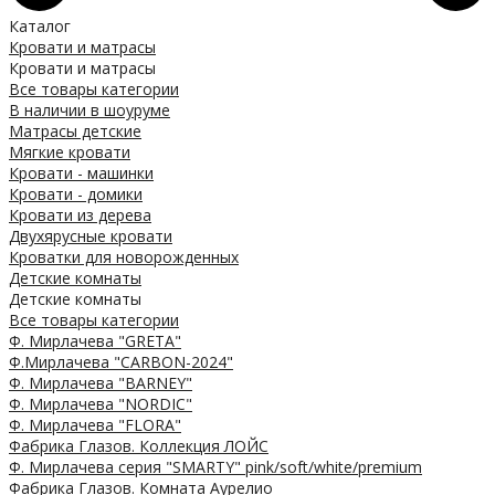
Каталог
Кровати и матрасы
Кровати и матрасы
Все товары категории
В наличии в шоуруме
Матрасы детские
Мягкие кровати
Кровати - машинки
Кровати - домики
Кровати из дерева
Двухярусные кровати
Кроватки для новорожденных
Детские комнаты
Детские комнаты
Все товары категории
Ф. Мирлачева "GRETA"
Ф.Мирлачева "CARBON-2024"
Ф. Мирлачева "BARNEY"
Ф. Мирлачева "NORDIC"
Ф. Мирлачева "FLORA"
Фабрика Глазов. Коллекция ЛОЙС
Ф. Мирлачева серия "SMARTY" pink/soft/white/premium
Фабрика Глазов. Комната Аурелио