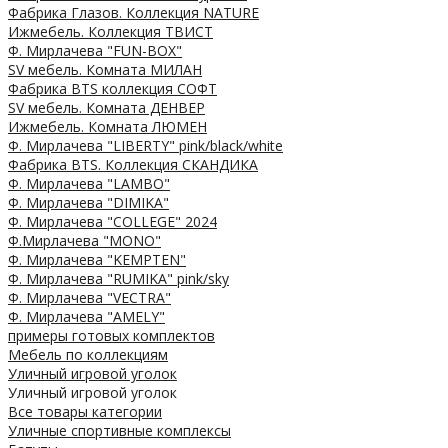
Фабрика Глазов. Коллекция NATURE
Ижмебель. Коллекция ТВИСТ
Ф. Мирлачева "FUN-BOX"
SV мебель. Комната МИЛАН
Фабрика BTS коллекция СОФТ
SV мебель. Комната ДЕНВЕР
Ижмебель. Комната ЛЮМЕН
Ф. Мирлачева "LIBERTY" pink/black/white
Фабрика BTS. Коллекция СКАНДИКА
Ф. Мирлачева "LAMBO"
Ф. Мирлачева "DIMIKA"
Ф. Мирлачева "COLLEGE" 2024
Ф.Мирлачева "MONO"
Ф. Мирлачева "KEMPTEN"
Ф. Мирлачева "RUMIKA" pink/sky
Ф. Мирлачева "VECTRA"
Ф. Мирлачева "AMELY"
примеры готовых комплектов
Мебель по коллекциям
Уличный игровой уголок
Уличный игровой уголок
Все товары категории
Уличные спортивные комплексы