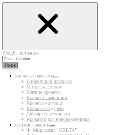
Вход
Регистрация
Поиск
Кровати и матрасы
В наличии в шоуруме
Матрасы детские
Мягкие кровати
Кровати - машинки
Кровати - домики
Кровати из дерева
Двухярусные кровати
Кроватки для новорожденных
Детские комнаты
Ф. Мирлачева "GRETA"