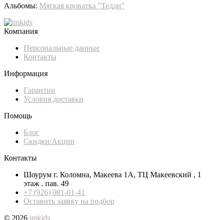
Альбомы:
Мягкая кроватка "Тедди"
Компания
Персональные данные
Контакты
Информация
Гарантии
Условия доставки
Помощь
Блог
Скидки/Акции
Контакты
Шоурум г. Коломна, Макеева 1А, ТЦ Макеевский , 1
этаж . пав. 49
+7 (926) 081-01-41
Оставить заявку на подбор
© 2026
imkids