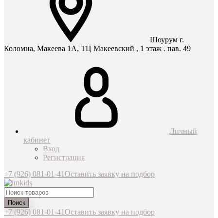
Шоурум г.
Коломна, Макеева 1А, ТЦ Макеевский , 1 этаж . пав. 49
Личный
кабинет
Вход
Регистрация
+7 (926) 081-01-41
Оставить заявку на подбор
Поиск
+7 (926) 081-01-41
Оставить заявку на подбор