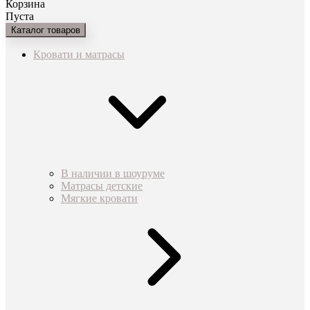
Корзина
Пуста
Каталог товаров
Кровати и матрасы
В наличии в шоуруме
Матрасы детские
Мягкие кровати