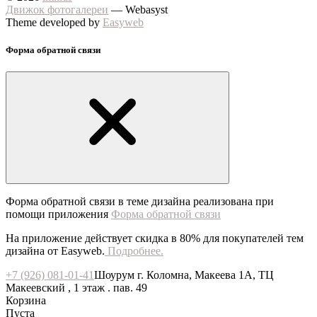
Движок фотогалереи
— Webasyst
Theme developed by
Easyweb
Форма обратной связи
Форма обратной связи в теме дизайна реализована при
помощи приложения
Форма обратной связи
На приложение действует скидка в 80% для покупателей тем
дизайна от Easyweb.
Подробнее.
+7 (926) 081-01-41
Шоурум г. Коломна, Макеева 1А, ТЦ
Макеевский , 1 этаж . пав. 49
Корзина
Пуста