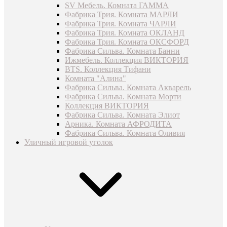
SV Мебель. Комната ГАММА
Фабрика Трия. Комната МАРЛИ
Фабрика Трия. Комната ЧАРЛИ
Фабрика Трия. Комната ОКЛАНД
Фабрика Трия. Комната ОКСФОРД
Фабрика Сильва. Комната Банни
Ижмебель. Коллекция ВИКТОРИЯ
BTS. Коллекция Тифани
Комната "Алина"
Фабрика Сильва. Комната Акварель
Фабрика Сильва. Комната Морти
Коллекция ВИКТОРИЯ
Фабрика Сильва. Комната Элиот
Арника. Комната АФРОДИТА
Фабрика Сильва. Комната Оливия
Уличный игровой уголок