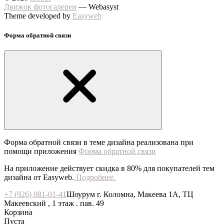
Движок фотогалереи
— Webasyst
Theme developed by
Easyweb
Форма обратной связи
Форма обратной связи в теме дизайна реализована при
помощи приложения
Форма обратной связи
На приложение действует скидка в 80% для покупателей тем
дизайна от Easyweb.
Подробнее.
+7 (926) 081-01-41
Шоурум г. Коломна, Макеева 1А, ТЦ
Макеевский , 1 этаж . пав. 49
Корзина
Пуста