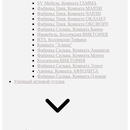
SV Мебель. Комната ГАММА
Фабрика Трия. Комната МАРЛИ
Фабрика Трия. Комната ЧАРЛИ
Фабрика Трия. Комната ОКЛАНД
Фабрика Трия. Комната ОКСФОРД
Фабрика Сильва. Комната Банни
Ижмебель. Коллекция ВИКТОРИЯ
BTS. Коллекция Тифани
Комната "Алина"
Фабрика Сильва. Комната Акварель
Фабрика Сильва. Комната Морти
Коллекция ВИКТОРИЯ
Фабрика Сильва. Комната Элиот
Арника. Комната АФРОДИТА
Фабрика Сильва. Комната Оливия
Уличный игровой уголок