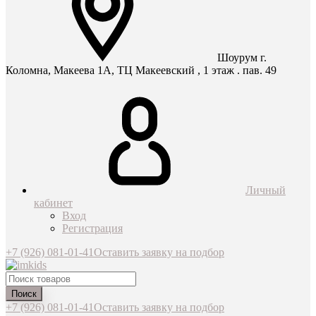
Шоурум г.
Коломна, Макеева 1А, ТЦ Макеевский , 1 этаж . пав. 49
Личный
кабинет
Вход
Регистрация
+7 (926) 081-01-41
Оставить заявку на подбор
Поиск
+7 (926) 081-01-41
Оставить заявку на подбор