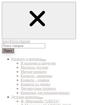
Вход
Регистрация
Поиск
Кровати и матрасы
В наличии в шоуруме
Матрасы детские
Мягкие кровати
Кровати - машинки
Кровати - домики
Кровати из дерева
Двухярусные кровати
Кроватки для новорожденных
Детские комнаты
Ф. Мирлачева "GRETA"