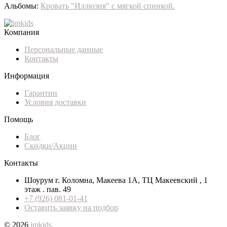
Альбомы:
Кровать "Иллюзия" с мягкой спинкой.
Компания
Персональные данные
Контакты
Информация
Гарантии
Условия доставки
Помощь
Блог
Скидки/Акции
Контакты
Шоурум г. Коломна, Макеева 1А, ТЦ Макеевский , 1
этаж . пав. 49
+7 (926) 081-01-41
Оставить заявку на подбор
© 2026
imkids