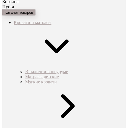
Корзина
Пуста
Каталог товаров
Кровати и матрасы
В наличии в шоуруме
Матрасы детские
Мягкие кровати