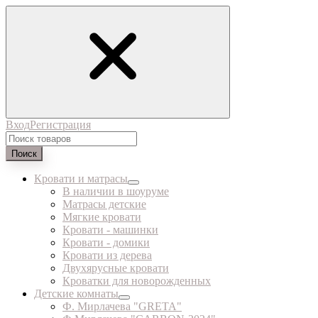
Вход
Регистрация
Поиск
Кровати и матрасы
В наличии в шоуруме
Матрасы детские
Мягкие кровати
Кровати - машинки
Кровати - домики
Кровати из дерева
Двухярусные кровати
Кроватки для новорожденных
Детские комнаты
Ф. Мирлачева "GRETA"