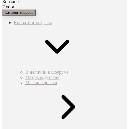
Корзина
Пуста
Каталог товаров
Кровати и матрасы
В наличии в шоуруме
Матрасы детские
Мягкие кровати