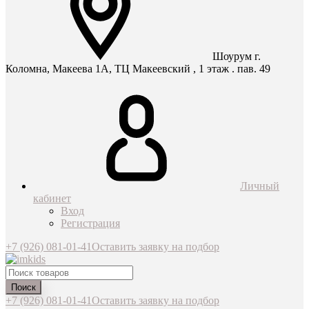
Шоурум г.
Коломна, Макеева 1А, ТЦ Макеевский , 1 этаж . пав. 49
Личный
кабинет
Вход
Регистрация
+7 (926) 081-01-41
Оставить заявку на подбор
Поиск
+7 (926) 081-01-41
Оставить заявку на подбор