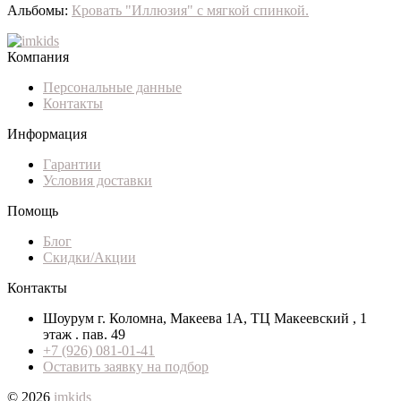
Альбомы:
Кровать "Иллюзия" с мягкой спинкой.
Компания
Персональные данные
Контакты
Информация
Гарантии
Условия доставки
Помощь
Блог
Скидки/Акции
Контакты
Шоурум г. Коломна, Макеева 1А, ТЦ Макеевский , 1
этаж . пав. 49
+7 (926) 081-01-41
Оставить заявку на подбор
© 2026
imkids