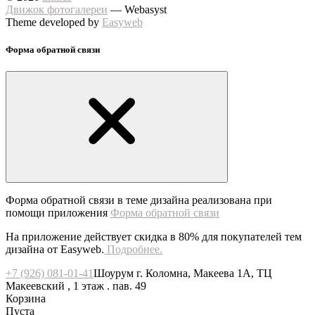
Движок фотогалереи
— Webasyst
Theme developed by
Easyweb
Форма обратной связи
Форма обратной связи в теме дизайна реализована при
помощи приложения
Форма обратной связи
На приложение действует скидка в 80% для покупателей тем
дизайна от Easyweb.
Подробнее.
+7 (926) 081-01-41
Шоурум г. Коломна, Макеева 1А, ТЦ
Макеевский , 1 этаж . пав. 49
Корзина
Пуста