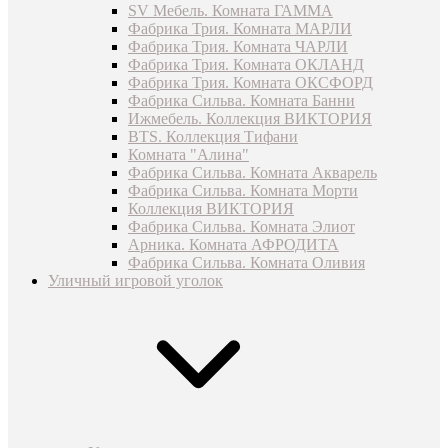
SV Мебель. Комната ГАММА
Фабрика Трия. Комната МАРЛИ
Фабрика Трия. Комната ЧАРЛИ
Фабрика Трия. Комната ОКЛАНД
Фабрика Трия. Комната ОКСФОРД
Фабрика Сильва. Комната Банни
Ижмебель. Коллекция ВИКТОРИЯ
BTS. Коллекция Тифани
Комната "Алина"
Фабрика Сильва. Комната Акварель
Фабрика Сильва. Комната Морти
Коллекция ВИКТОРИЯ
Фабрика Сильва. Комната Элиот
Арника. Комната АФРОДИТА
Фабрика Сильва. Комната Оливия
Уличный игровой уголок