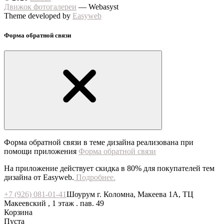
Движок фотогалереи
— Webasyst
Theme developed by
Easyweb
Форма обратной связи
Форма обратной связи в теме дизайна реализована при
помощи приложения
Форма обратной связи
На приложение действует скидка в 80% для покупателей тем
дизайна от Easyweb.
Подробнее.
+7 (926) 081-01-41
Шоурум г. Коломна, Макеева 1А, ТЦ
Макеевский , 1 этаж . пав. 49
Корзина
Пуста