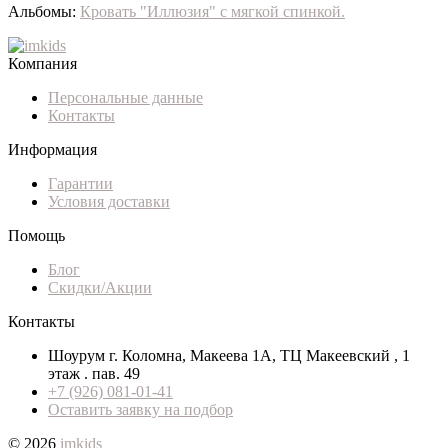
Альбомы:
Кровать "Иллюзия" с мягкой спинкой.
Компания
Персональные данные
Контакты
Информация
Гарантии
Условия доставки
Помощь
Блог
Скидки/Акции
Контакты
Шоурум г. Коломна, Макеева 1А, ТЦ Макеевский , 1
этаж . пав. 49
+7 (926) 081-01-41
Оставить заявку на подбор
© 2026
imkids