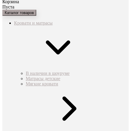
Корзина
Пуста
Каталог товаров
Кровати и матрасы
В наличии в шоуруме
Матрасы детские
Мягкие кровати