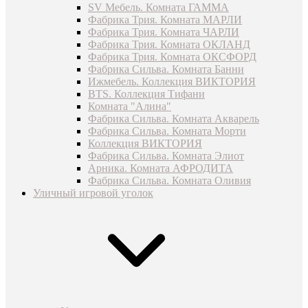
SV Мебель. Комната ГАММА
Фабрика Трия. Комната МАРЛИ
Фабрика Трия. Комната ЧАРЛИ
Фабрика Трия. Комната ОКЛАНД
Фабрика Трия. Комната ОКСФОРД
Фабрика Сильва. Комната Банни
Ижмебель. Коллекция ВИКТОРИЯ
BTS. Коллекция Тифани
Комната "Алина"
Фабрика Сильва. Комната Акварель
Фабрика Сильва. Комната Морти
Коллекция ВИКТОРИЯ
Фабрика Сильва. Комната Элиот
Арника. Комната АФРОДИТА
Фабрика Сильва. Комната Оливия
Уличный игровой уголок