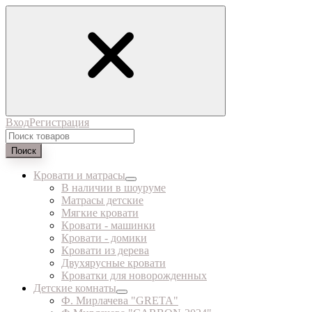
Вход
Регистрация
Поиск
Кровати и матрасы
В наличии в шоуруме
Матрасы детские
Мягкие кровати
Кровати - машинки
Кровати - домики
Кровати из дерева
Двухярусные кровати
Кроватки для новорожденных
Детские комнаты
Ф. Мирлачева "GRETA"