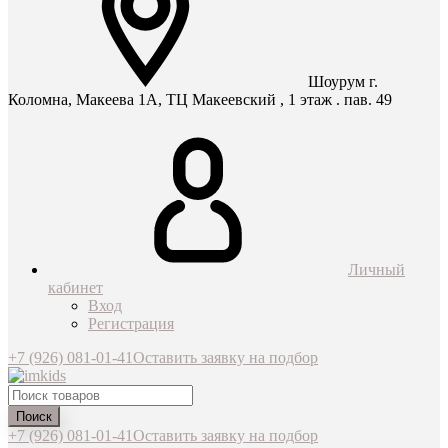
Шоурум г.
Коломна, Макеева 1А, ТЦ Макеевский , 1 этаж . пав. 49
Личный
кабинет
Вход
Регистрация
+7 (926) 081-01-41
Оставить заявку на подбор
Поиск
+7 (926) 081-01-41
Оставить заявку на подбор