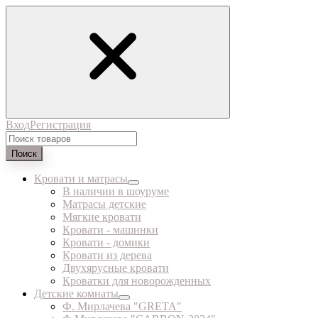
Вход
Регистрация
Поиск
Кровати и матрасы
В наличии в шоуруме
Матрасы детские
Мягкие кровати
Кровати - машинки
Кровати - домики
Кровати из дерева
Двухярусные кровати
Кроватки для новорожденных
Детские комнаты
Ф. Мирлачева "GRETA"