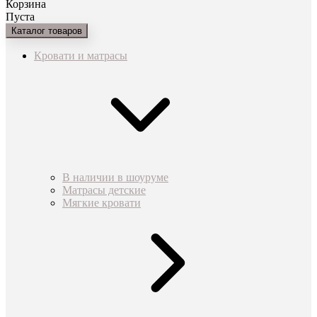
Корзина
Пуста
Каталог товаров
Кровати и матрасы
В наличии в шоуруме
Матрасы детские
Мягкие кровати