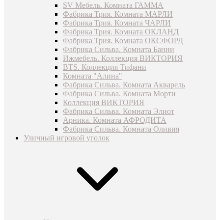
SV Мебель. Комната ГАММА
Фабрика Трия. Комната МАРЛИ
Фабрика Трия. Комната ЧАРЛИ
Фабрика Трия. Комната ОКЛАНД
Фабрика Трия. Комната ОКСФОРД
Фабрика Сильва. Комната Банни
Ижмебель. Коллекция ВИКТОРИЯ
BTS. Коллекция Тифани
Комната "Алина"
Фабрика Сильва. Комната Акварель
Фабрика Сильва. Комната Морти
Коллекция ВИКТОРИЯ
Фабрика Сильва. Комната Элиот
Арника. Комната АФРОДИТА
Фабрика Сильва. Комната Оливия
Уличный игровой уголок