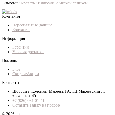
Альбомы:
Кровать "Иллюзия" с мягкой спинкой.
Компания
Персональные данные
Контакты
Информация
Гарантии
Условия доставки
Помощь
Блог
Скидки/Акции
Контакты
Шоурум г. Коломна, Макеева 1А, ТЦ Макеевский , 1
этаж . пав. 49
+7 (926) 081-01-41
Оставить заявку на подбор
© 2026
imkids