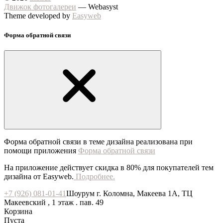
Движок фотогалереи
— Webasyst
Theme developed by
Easyweb
Форма обратной связи
Форма обратной связи в теме дизайна реализована при
помощи приложения
Форма обратной связи
На приложение действует скидка в 80% для покупателей тем
дизайна от Easyweb.
Подробнее.
+7 (926) 081-01-41
Шоурум г. Коломна, Макеева 1А, ТЦ
Макеевский , 1 этаж . пав. 49
Корзина
Пуста