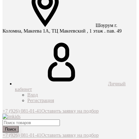
Шоурум г.
Коломна, Макеева 1А, ТЦ Макеевский , 1 этаж . пав. 49
Личный
кабинет
Вход
Регистрация
+7 (926) 081-01-41
Оставить заявку на подбор
Поиск
+7 (926) 081-01-41
Оставить заявку на подбор