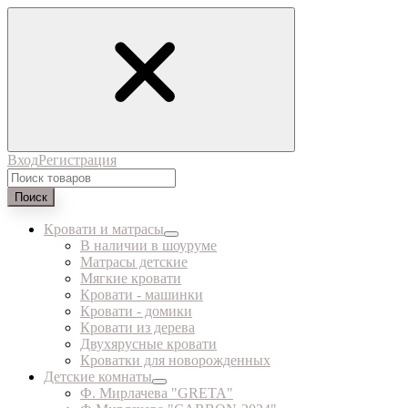
Вход
Регистрация
Поиск
Кровати и матрасы
В наличии в шоуруме
Матрасы детские
Мягкие кровати
Кровати - машинки
Кровати - домики
Кровати из дерева
Двухярусные кровати
Кроватки для новорожденных
Детские комнаты
Ф. Мирлачева "GRETA"