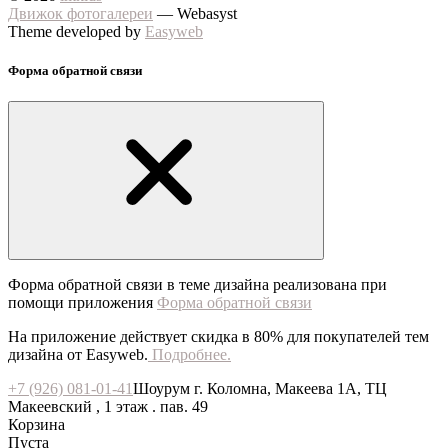
Движок фотогалереи
— Webasyst
Theme developed by
Easyweb
Форма обратной связи
Форма обратной связи в теме дизайна реализована при
помощи приложения
Форма обратной связи
На приложение действует скидка в 80% для покупателей тем
дизайна от Easyweb.
Подробнее.
+7 (926) 081-01-41
Шоурум г. Коломна, Макеева 1А, ТЦ
Макеевский , 1 этаж . пав. 49
Корзина
Пуста