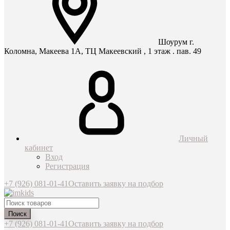
Шоурум г.
Коломна, Макеева 1А, ТЦ Макеевский , 1 этаж . пав. 49
Личный
кабинет
Вход
Регистрация
+7 (926) 081-01-41
Оставить заявку на подбор
Поиск
+7 (926) 081-01-41
Оставить заявку на подбор