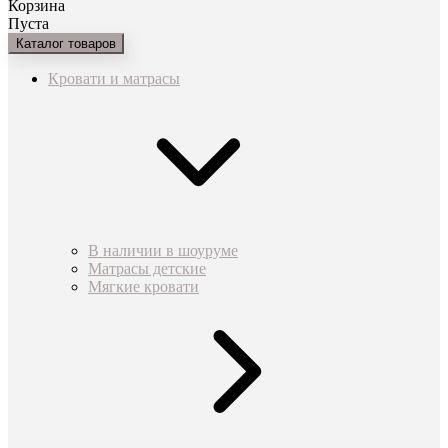
Корзина
Пуста
Каталог товаров
Кровати и матрасы
В наличии в шоуруме
Матрасы детские
Мягкие кровати