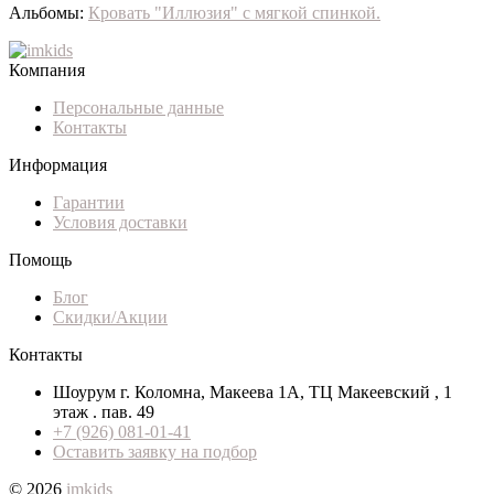
Альбомы:
Кровать "Иллюзия" с мягкой спинкой.
Компания
Персональные данные
Контакты
Информация
Гарантии
Условия доставки
Помощь
Блог
Скидки/Акции
Контакты
Шоурум г. Коломна, Макеева 1А, ТЦ Макеевский , 1
этаж . пав. 49
+7 (926) 081-01-41
Оставить заявку на подбор
© 2026
imkids