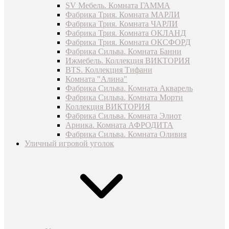
SV Мебель. Комната ГАММА
Фабрика Трия. Комната МАРЛИ
Фабрика Трия. Комната ЧАРЛИ
Фабрика Трия. Комната ОКЛАНД
Фабрика Трия. Комната ОКСФОРД
Фабрика Сильва. Комната Банни
Ижмебель. Коллекция ВИКТОРИЯ
BTS. Коллекция Тифани
Комната "Алина"
Фабрика Сильва. Комната Акварель
Фабрика Сильва. Комната Морти
Коллекция ВИКТОРИЯ
Фабрика Сильва. Комната Элиот
Арника. Комната АФРОДИТА
Фабрика Сильва. Комната Оливия
Уличный игровой уголок