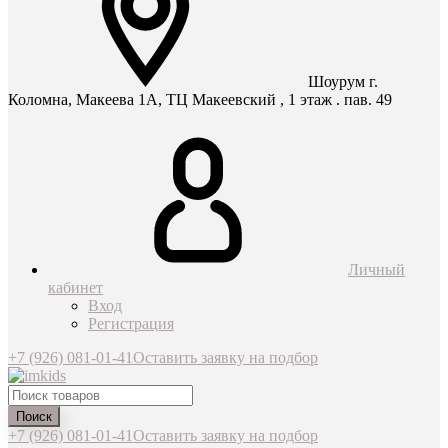
Шоурум г.
Коломна, Макеева 1А, ТЦ Макеевский , 1 этаж . пав. 49
Личный
кабинет
Вход
Регистрация
+7 (926) 081-01-41
Оставить заявку на подбор
Поиск
+7 (926) 081-01-41
Оставить заявку на подбор