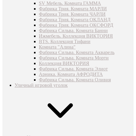
SV Мебель. Комната ГАММА
Фабрика Трия. Комната МАРЛИ
Фабрика Трия. Комната ЧАРЛИ
Фабрика Трия. Комната ОКЛАНД
Фабрика Трия. Комната ОКСФОРД
Фабрика Сильва. Комната Банни
Ижмебель. Коллекция ВИКТОРИЯ
BTS. Коллекция Тифани
Комната "Алина"
Фабрика Сильва. Комната Акварель
Фабрика Сильва. Комната Морти
Коллекция ВИКТОРИЯ
Фабрика Сильва. Комната Элиот
Арника. Комната АФРОДИТА
Фабрика Сильва. Комната Оливия
Уличный игровой уголок