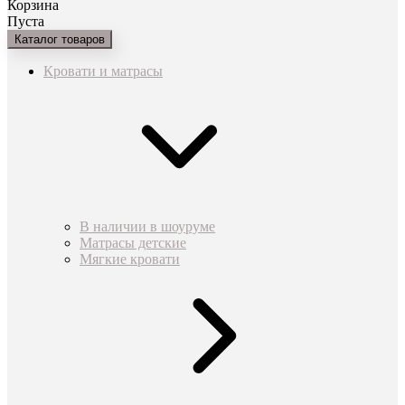
Корзина
Пуста
Каталог товаров
Кровати и матрасы
В наличии в шоуруме
Матрасы детские
Мягкие кровати