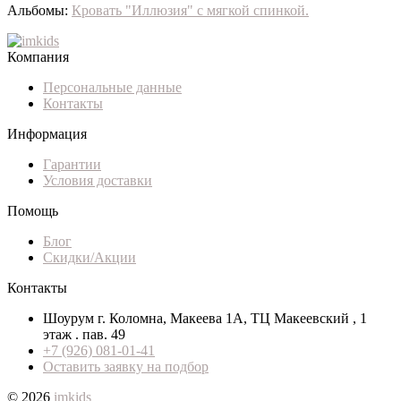
Альбомы:
Кровать "Иллюзия" с мягкой спинкой.
Компания
Персональные данные
Контакты
Информация
Гарантии
Условия доставки
Помощь
Блог
Скидки/Акции
Контакты
Шоурум г. Коломна, Макеева 1А, ТЦ Макеевский , 1
этаж . пав. 49
+7 (926) 081-01-41
Оставить заявку на подбор
© 2026
imkids