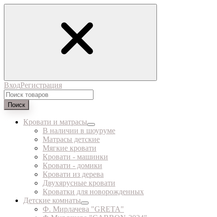
Вход
Регистрация
Поиск
Кровати и матрасы
В наличии в шоуруме
Матрасы детские
Мягкие кровати
Кровати - машинки
Кровати - домики
Кровати из дерева
Двухярусные кровати
Кроватки для новорожденных
Детские комнаты
Ф. Мирлачева "GRETA"