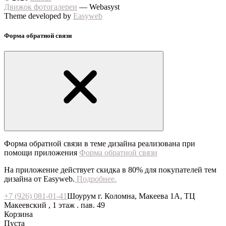
Движок фотогалереи
— Webasyst
Theme developed by
Easyweb
Форма обратной связи
Форма обратной связи в теме дизайна реализована при
помощи приложения
Форма обратной связи
На приложение действует скидка в 80% для покупателей тем
дизайна от Easyweb.
Подробнее.
+7 (926) 081-01-41
Шоурум г. Коломна, Макеева 1А, ТЦ
Макеевский , 1 этаж . пав. 49
Корзина
Пуста