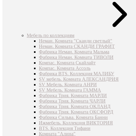
Мебель по коллекциям
Неман. Комната "Сканди светлый"
Неман. Комната СКАНДИ ГРАФИТ
Фабрика Неман. Комната Мальма
Фабрика Неман. Комната ТИВОЛИ
Компас. Комната Скайлайт
Компас. Комната Ассоль
Фабрика BTS. Коллекция МАЛИБУ
SV мебель. Комната АЛЕКСАНДРИЯ
SV Мебель. Комната АНРИ
SV Мебель. Комната ГАММА
Фабрика Трия. Комната МАРЛИ
Фабрика Трия. Комната ЧАРЛИ
Фабрика Трия. Комната ОКЛАНД
Фабрика Трия. Комната ОКСФОРД
Фабрика Сильва. Комната Банни
Ижмебель. Коллекция ВИКТОРИЯ
BTS. Коллекция Тифани
Комната "Алина"