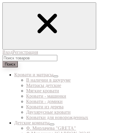
Вход
Регистрация
Поиск
Кровати и матрасы
В наличии в шоуруме
Матрасы детские
Мягкие кровати
Кровати - машинки
Кровати - домики
Кровати из дерева
Двухярусные кровати
Кроватки для новорожденных
Детские комнаты
Ф. Мирлачева "GRETA"