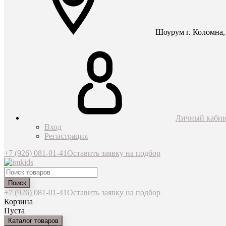
Шоурум г. Коломна, 
Личный кабин
Вход
Регистрация
+7 (926) 081-01-41
Оставить заявку на подбор
Поиск
+7 (926) 081-01-41
Оставить заявку на подбор
Корзина
Пуста
Каталог товаров