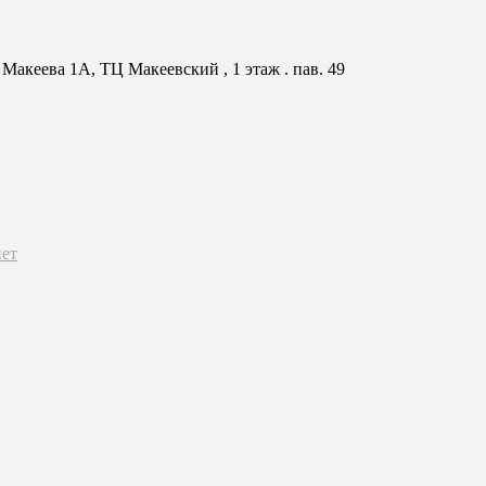
Макеева 1А, ТЦ Макеевский , 1 этаж . пав. 49
ет