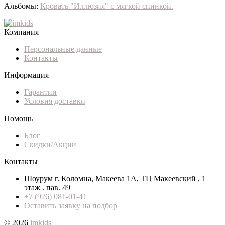
Альбомы:
Кровать "Иллюзия" с мягкой спинкой.
Компания
Персональные данные
Контакты
Информация
Гарантии
Условия доставки
Помощь
Блог
Скидки/Акции
Контакты
Шоурум г. Коломна, Макеева 1А, ТЦ Макеевский , 1
этаж . пав. 49
+7 (926) 081-01-41
Оставить заявку на подбор
© 2026
imkids