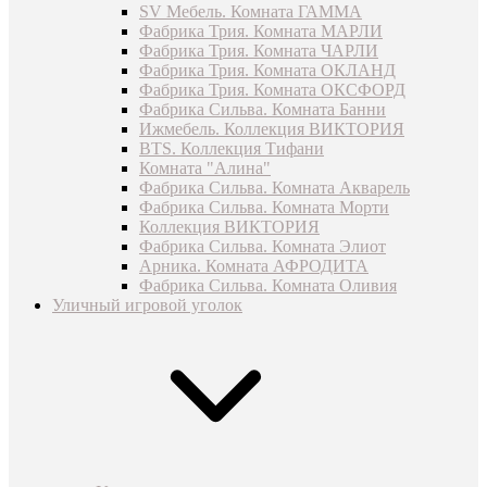
SV Мебель. Комната ГАММА
Фабрика Трия. Комната МАРЛИ
Фабрика Трия. Комната ЧАРЛИ
Фабрика Трия. Комната ОКЛАНД
Фабрика Трия. Комната ОКСФОРД
Фабрика Сильва. Комната Банни
Ижмебель. Коллекция ВИКТОРИЯ
BTS. Коллекция Тифани
Комната "Алина"
Фабрика Сильва. Комната Акварель
Фабрика Сильва. Комната Морти
Коллекция ВИКТОРИЯ
Фабрика Сильва. Комната Элиот
Арника. Комната АФРОДИТА
Фабрика Сильва. Комната Оливия
Уличный игровой уголок