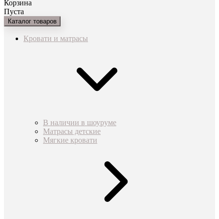
Корзина
Пуста
Каталог товаров
Кровати и матрасы
В наличии в шоуруме
Матрасы детские
Мягкие кровати