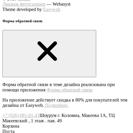
Движок фотогалереи
— Webasyst
Theme developed by
Easyweb
Форма обратной связи
Форма обратной связи в теме дизайна реализована при
помощи приложения
Форма обратной связи
На приложение действует скидка в 80% для покупателей тем
дизайна от Easyweb.
Подробнее.
+7 (926) 081-01-41
Шоурум г. Коломна, Макеева 1А, ТЦ
Макеевский , 1 этаж . пав. 49
Корзина
Пуста