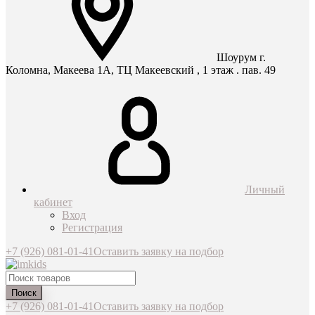
Шоурум г.
Коломна, Макеева 1А, ТЦ Макеевский , 1 этаж . пав. 49
Личный
кабинет
Вход
Регистрация
+7 (926) 081-01-41
Оставить заявку на подбор
Поиск
+7 (926) 081-01-41
Оставить заявку на подбор