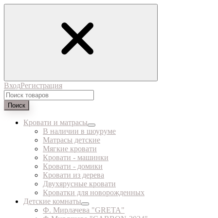
Вход
Регистрация
Поиск
Кровати и матрасы
В наличии в шоуруме
Матрасы детские
Мягкие кровати
Кровати - машинки
Кровати - домики
Кровати из дерева
Двухярусные кровати
Кроватки для новорожденных
Детские комнаты
Ф. Мирлачева "GRETA"