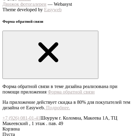
Движок фотогалереи
— Webasyst
Theme developed by
Easyweb
Форма обратной связи
Форма обратной связи в теме дизайна реализована при
помощи приложения
Форма обратной связи
На приложение действует скидка в 80% для покупателей тем
дизайна от Easyweb.
Подробнее.
+7 (926) 081-01-41
Шоурум г. Коломна, Макеева 1А, ТЦ
Макеевский , 1 этаж . пав. 49
Корзина
Пуста