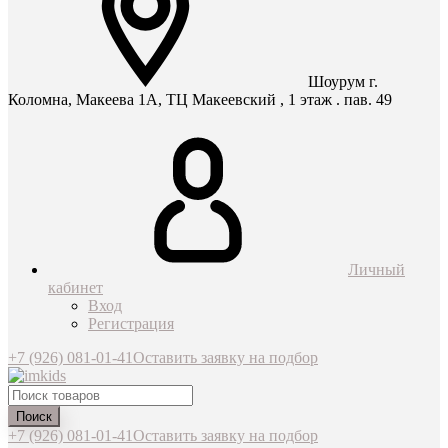
Шоурум г.
Коломна, Макеева 1А, ТЦ Макеевский , 1 этаж . пав. 49
Личный
кабинет
Вход
Регистрация
+7 (926) 081-01-41
Оставить заявку на подбор
Поиск
+7 (926) 081-01-41
Оставить заявку на подбор