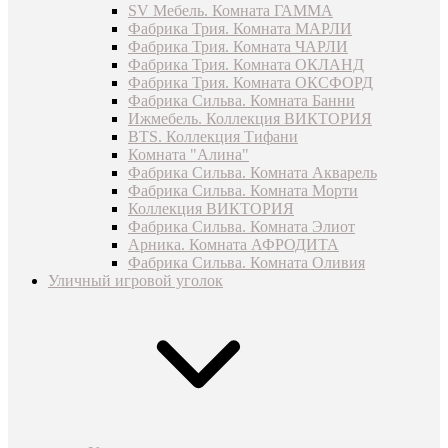
SV Мебель. Комната ГАММА
Фабрика Трия. Комната МАРЛИ
Фабрика Трия. Комната ЧАРЛИ
Фабрика Трия. Комната ОКЛАНД
Фабрика Трия. Комната ОКСФОРД
Фабрика Сильва. Комната Банни
Ижмебель. Коллекция ВИКТОРИЯ
BTS. Коллекция Тифани
Комната "Алина"
Фабрика Сильва. Комната Акварель
Фабрика Сильва. Комната Морти
Коллекция ВИКТОРИЯ
Фабрика Сильва. Комната Элиот
Арника. Комната АФРОДИТА
Фабрика Сильва. Комната Оливия
Уличный игровой уголок