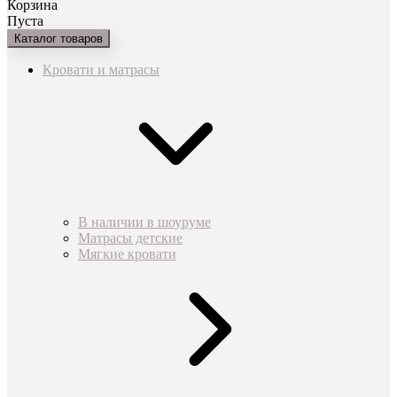
Корзина
Пуста
Каталог товаров
Кровати и матрасы
В наличии в шоуруме
Матрасы детские
Мягкие кровати