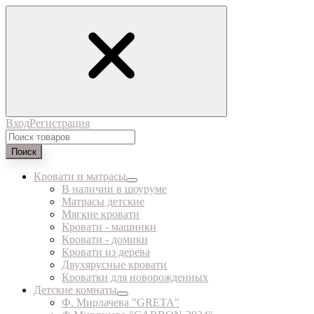
Вход
Регистрация
Поиск
Кровати и матрасы
В наличии в шоуруме
Матрасы детские
Мягкие кровати
Кровати - машинки
Кровати - домики
Кровати из дерева
Двухярусные кровати
Кроватки для новорожденных
Детские комнаты
Ф. Мирлачева "GRETA"