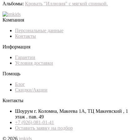
Альбомы:
Кровать "Иллюзия" с мягкой спинкой.
Компания
Персональные данные
Контакты
Информация
Гарантии
Условия доставки
Помощь
Блог
Скидки/Акции
Контакты
Шоурум г. Коломна, Макеева 1А, ТЦ Макеевский , 1
этаж . пав. 49
+7 (926) 081-01-41
Оставить заявку на подбор
© 2026
imkids