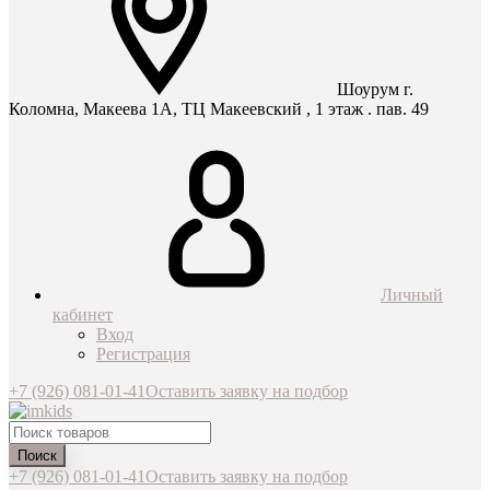
Шоурум г.
Коломна, Макеева 1А, ТЦ Макеевский , 1 этаж . пав. 49
Личный
кабинет
Вход
Регистрация
+7 (926) 081-01-41
Оставить заявку на подбор
Поиск
+7 (926) 081-01-41
Оставить заявку на подбор