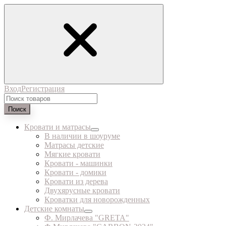
Вход
Регистрация
Поиск
Кровати и матрасы
В наличии в шоуруме
Матрасы детские
Мягкие кровати
Кровати - машинки
Кровати - домики
Кровати из дерева
Двухярусные кровати
Кроватки для новорожденных
Детские комнаты
Ф. Мирлачева "GRETA"