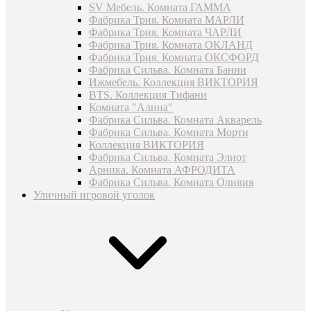
SV Мебель. Комната ГАММА
Фабрика Трия. Комната МАРЛИ
Фабрика Трия. Комната ЧАРЛИ
Фабрика Трия. Комната ОКЛАНД
Фабрика Трия. Комната ОКСФОРД
Фабрика Сильва. Комната Банни
Ижмебель. Коллекция ВИКТОРИЯ
BTS. Коллекция Тифани
Комната "Алина"
Фабрика Сильва. Комната Акварель
Фабрика Сильва. Комната Морти
Коллекция ВИКТОРИЯ
Фабрика Сильва. Комната Элиот
Арника. Комната АФРОДИТА
Фабрика Сильва. Комната Оливия
Уличный игровой уголок