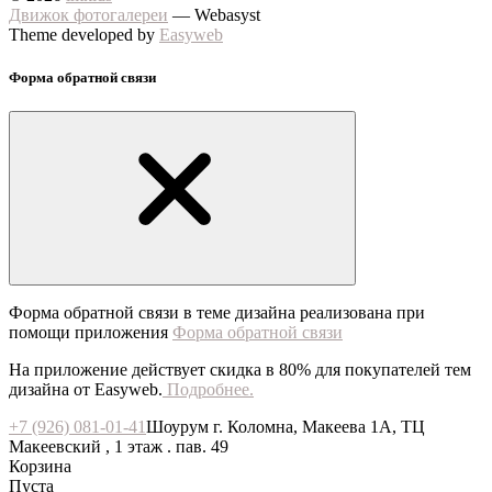
Движок фотогалереи
— Webasyst
Theme developed by
Easyweb
Форма обратной связи
Форма обратной связи в теме дизайна реализована при
помощи приложения
Форма обратной связи
На приложение действует скидка в 80% для покупателей тем
дизайна от Easyweb.
Подробнее.
+7 (926) 081-01-41
Шоурум г. Коломна, Макеева 1А, ТЦ
Макеевский , 1 этаж . пав. 49
Корзина
Пуста