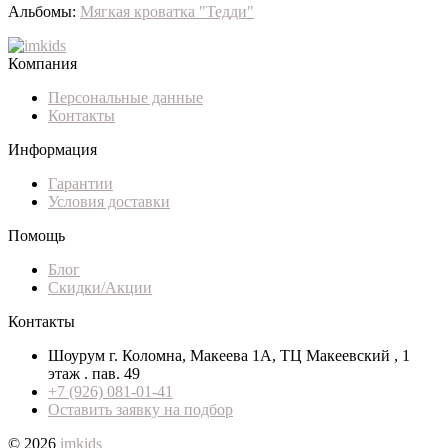
Альбомы:
Мягкая кроватка "Тедди"
Компания
Персональные данные
Контакты
Информация
Гарантии
Условия доставки
Помощь
Блог
Скидки/Акции
Контакты
Шоурум г. Коломна, Макеева 1А, ТЦ Макеевский , 1
этаж . пав. 49
+7 (926) 081-01-41
Оставить заявку на подбор
© 2026
imkids