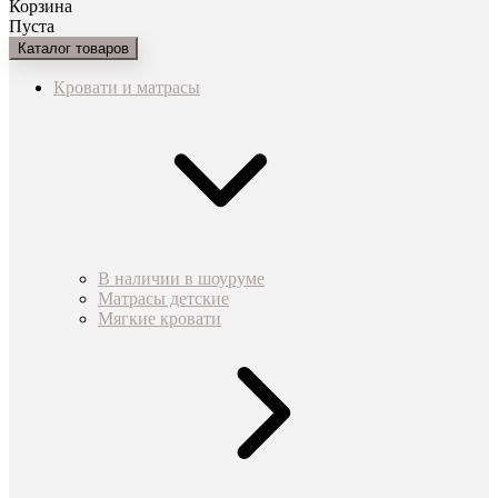
Корзина
Пуста
Каталог товаров
Кровати и матрасы
В наличии в шоуруме
Матрасы детские
Мягкие кровати