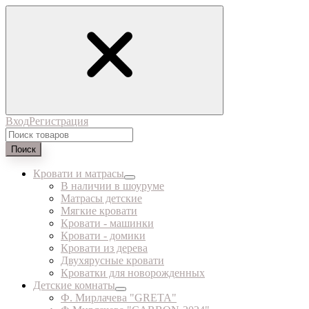
Вход
Регистрация
Поиск
Кровати и матрасы
В наличии в шоуруме
Матрасы детские
Мягкие кровати
Кровати - машинки
Кровати - домики
Кровати из дерева
Двухярусные кровати
Кроватки для новорожденных
Детские комнаты
Ф. Мирлачева "GRETA"