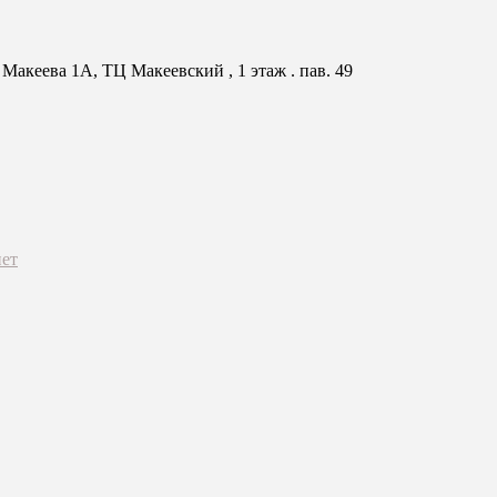
Макеева 1А, ТЦ Макеевский , 1 этаж . пав. 49
ет