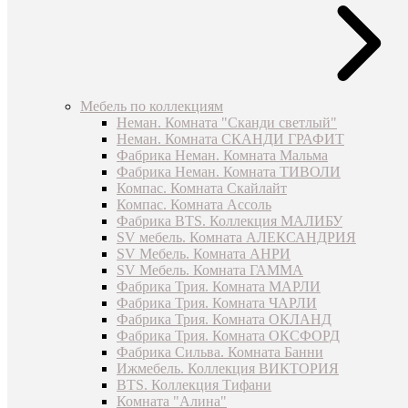
Мебель по коллекциям
Неман. Комната "Сканди светлый"
Неман. Комната СКАНДИ ГРАФИТ
Фабрика Неман. Комната Мальма
Фабрика Неман. Комната ТИВОЛИ
Компас. Комната Скайлайт
Компас. Комната Ассоль
Фабрика BTS. Коллекция МАЛИБУ
SV мебель. Комната АЛЕКСАНДРИЯ
SV Мебель. Комната АНРИ
SV Мебель. Комната ГАММА
Фабрика Трия. Комната МАРЛИ
Фабрика Трия. Комната ЧАРЛИ
Фабрика Трия. Комната ОКЛАНД
Фабрика Трия. Комната ОКСФОРД
Фабрика Сильва. Комната Банни
Ижмебель. Коллекция ВИКТОРИЯ
BTS. Коллекция Тифани
Комната "Алина"