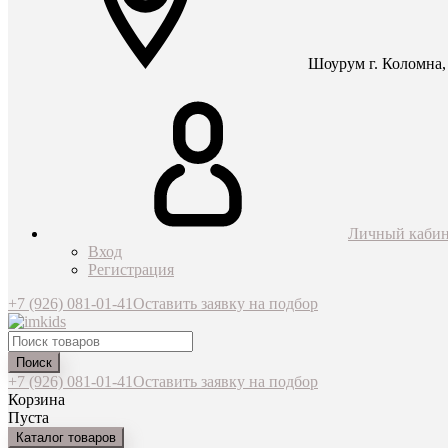
Шоурум г. Коломна, 
Личный кабин
Вход
Регистрация
+7 (926) 081-01-41
Оставить заявку на подбор
Поиск
+7 (926) 081-01-41
Оставить заявку на подбор
Корзина
Пуста
Каталог товаров