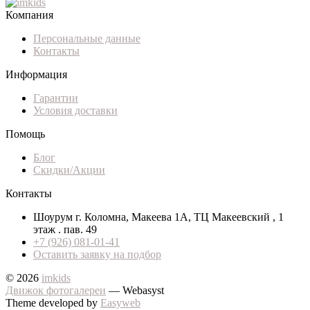
Компания
Персональные данные
Контакты
Информация
Гарантии
Условия доставки
Помощь
Блог
Скидки/Акции
Контакты
Шоурум г. Коломна, Макеева 1А, ТЦ Макеевский , 1
этаж . пав. 49
+7 (926) 081-01-41
Оставить заявку на подбор
© 2026
imkids
Движок фотогалереи
— Webasyst
Theme developed by
Easyweb