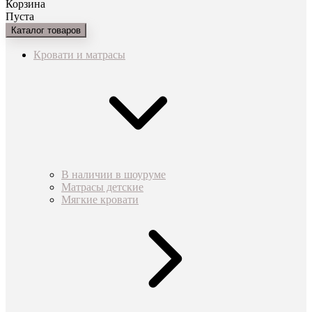
Корзина
Пуста
Каталог товаров
Кровати и матрасы
В наличии в шоуруме
Матрасы детские
Мягкие кровати