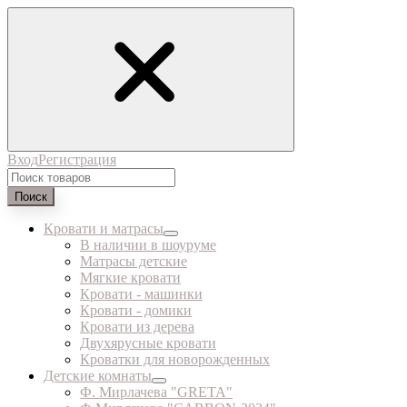
Вход
Регистрация
Поиск
Кровати и матрасы
В наличии в шоуруме
Матрасы детские
Мягкие кровати
Кровати - машинки
Кровати - домики
Кровати из дерева
Двухярусные кровати
Кроватки для новорожденных
Детские комнаты
Ф. Мирлачева "GRETA"