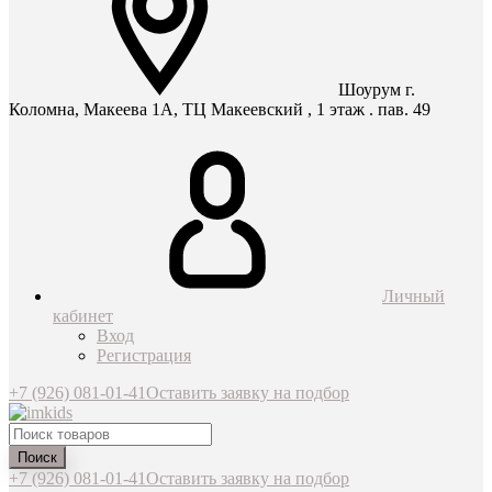
Шоурум г.
Коломна, Макеева 1А, ТЦ Макеевский , 1 этаж . пав. 49
Личный
кабинет
Вход
Регистрация
+7 (926) 081-01-41
Оставить заявку на подбор
Поиск
+7 (926) 081-01-41
Оставить заявку на подбор