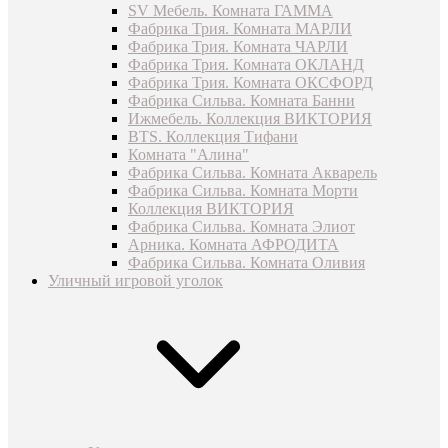
SV Мебель. Комната ГАММА
Фабрика Трия. Комната МАРЛИ
Фабрика Трия. Комната ЧАРЛИ
Фабрика Трия. Комната ОКЛАНД
Фабрика Трия. Комната ОКСФОРД
Фабрика Сильва. Комната Банни
Ижмебель. Коллекция ВИКТОРИЯ
BTS. Коллекция Тифани
Комната "Алина"
Фабрика Сильва. Комната Акварель
Фабрика Сильва. Комната Морти
Коллекция ВИКТОРИЯ
Фабрика Сильва. Комната Элиот
Арника. Комната АФРОДИТА
Фабрика Сильва. Комната Оливия
Уличный игровой уголок