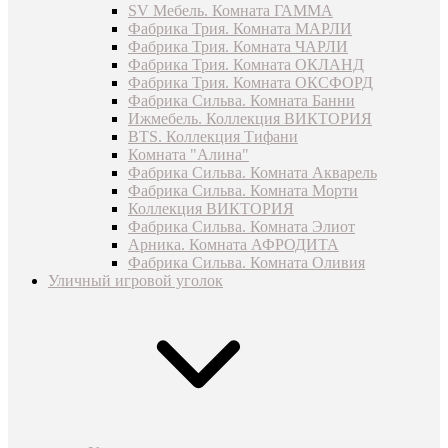
SV Мебель. Комната ГАММА
Фабрика Трия. Комната МАРЛИ
Фабрика Трия. Комната ЧАРЛИ
Фабрика Трия. Комната ОКЛАНД
Фабрика Трия. Комната ОКСФОРД
Фабрика Сильва. Комната Банни
Ижмебель. Коллекция ВИКТОРИЯ
BTS. Коллекция Тифани
Комната "Алина"
Фабрика Сильва. Комната Акварель
Фабрика Сильва. Комната Морти
Коллекция ВИКТОРИЯ
Фабрика Сильва. Комната Элиот
Арника. Комната АФРОДИТА
Фабрика Сильва. Комната Оливия
Уличный игровой уголок