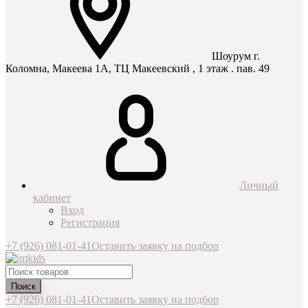
Шоурум г.
Коломна, Макеева 1А, ТЦ Макеевский , 1 этаж . пав. 49
Личный
кабинет
Вход
Регистрация
+7 (926) 081-01-41
Оставить заявку на подбор
Поиск
+7 (926) 081-01-41
Оставить заявку на подбор