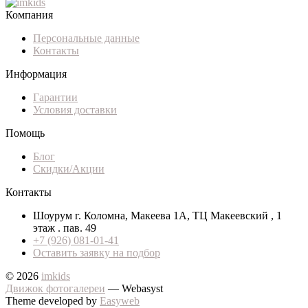
Компания
Персональные данные
Контакты
Информация
Гарантии
Условия доставки
Помощь
Блог
Скидки/Акции
Контакты
Шоурум г. Коломна, Макеева 1А, ТЦ Макеевский , 1
этаж . пав. 49
+7 (926) 081-01-41
Оставить заявку на подбор
© 2026
imkids
Движок фотогалереи
— Webasyst
Theme developed by
Easyweb