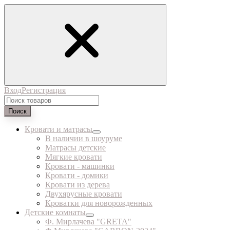
Вход
Регистрация
Поиск
Кровати и матрасы
В наличии в шоуруме
Матрасы детские
Мягкие кровати
Кровати - машинки
Кровати - домики
Кровати из дерева
Двухярусные кровати
Кроватки для новорожденных
Детские комнаты
Ф. Мирлачева "GRETA"