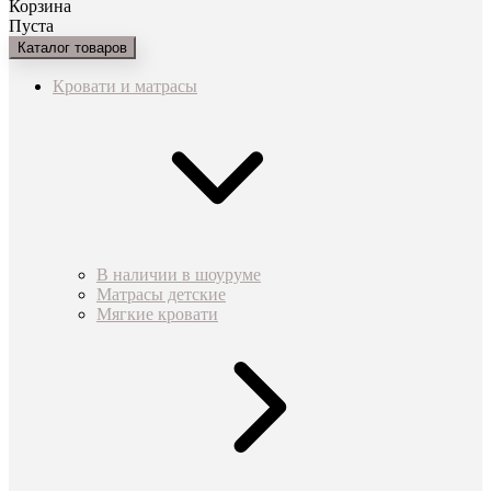
Корзина
Пуста
Каталог товаров
Кровати и матрасы
В наличии в шоуруме
Матрасы детские
Мягкие кровати