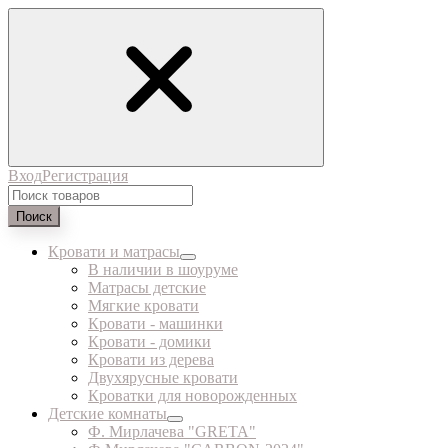
Вход
Регистрация
Поиск
Кровати и матрасы
В наличии в шоуруме
Матрасы детские
Мягкие кровати
Кровати - машинки
Кровати - домики
Кровати из дерева
Двухярусные кровати
Кроватки для новорожденных
Детские комнаты
Ф. Мирлачева "GRETA"