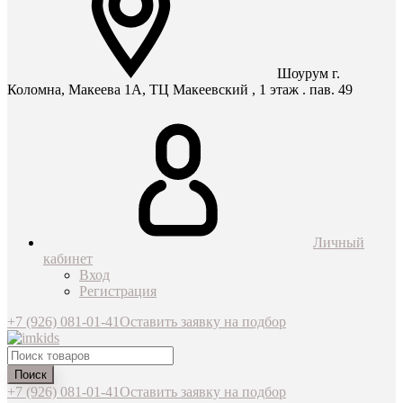
Шоурум г.
Коломна, Макеева 1А, ТЦ Макеевский , 1 этаж . пав. 49
Личный
кабинет
Вход
Регистрация
+7 (926) 081-01-41
Оставить заявку на подбор
Поиск
+7 (926) 081-01-41
Оставить заявку на подбор