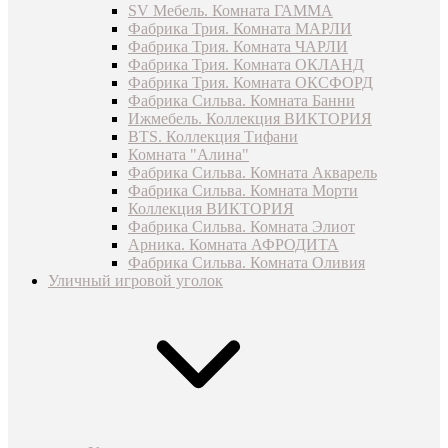
SV Мебель. Комната ГАММА
Фабрика Трия. Комната МАРЛИ
Фабрика Трия. Комната ЧАРЛИ
Фабрика Трия. Комната ОКЛАНД
Фабрика Трия. Комната ОКСФОРД
Фабрика Сильва. Комната Банни
Ижмебель. Коллекция ВИКТОРИЯ
BTS. Коллекция Тифани
Комната "Алина"
Фабрика Сильва. Комната Акварель
Фабрика Сильва. Комната Морти
Коллекция ВИКТОРИЯ
Фабрика Сильва. Комната Элиот
Арника. Комната АФРОДИТА
Фабрика Сильва. Комната Оливия
Уличный игровой уголок