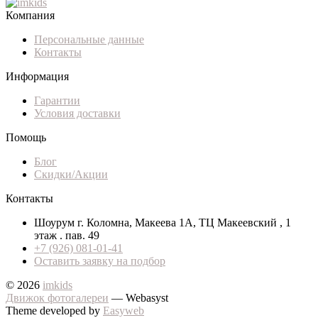
Компания
Персональные данные
Контакты
Информация
Гарантии
Условия доставки
Помощь
Блог
Скидки/Акции
Контакты
Шоурум г. Коломна, Макеева 1А, ТЦ Макеевский , 1
этаж . пав. 49
+7 (926) 081-01-41
Оставить заявку на подбор
© 2026
imkids
Движок фотогалереи
— Webasyst
Theme developed by
Easyweb