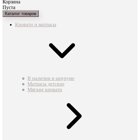
Корзина
Пуста
Каталог товаров
Кровати и матрасы
В наличии в шоуруме
Матрасы детские
Мягкие кровати