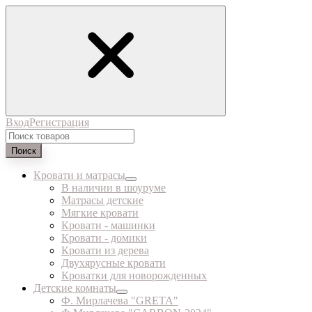
Вход
Регистрация
Поиск
Кровати и матрасы
В наличии в шоуруме
Матрасы детские
Мягкие кровати
Кровати - машинки
Кровати - домики
Кровати из дерева
Двухярусные кровати
Кроватки для новорожденных
Детские комнаты
Ф. Мирлачева "GRETA"