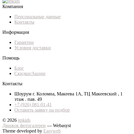
Компания
Персональные данные
Контакты
Информация
Гарантии
Условия доставки
Помощь
Блог
Скидки/Акции
Контакты
Шоурум г. Коломна, Макеева 1А, ТЦ Макеевский , 1
этаж . пав. 49
+7 (926) 081-01-41
Оставить заявку на подбор
© 2026
imkids
Движок фотогалереи
— Webasyst
Theme developed by
Easyweb