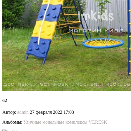
62
Автор:
admin
27 февраля 2022 17:03
Альбомы:
Уличные модельные комплексы VERESK