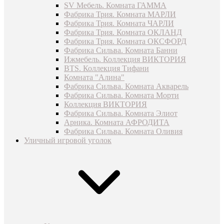
SV Мебель. Комната ГАММА
Фабрика Трия. Комната МАРЛИ
Фабрика Трия. Комната ЧАРЛИ
Фабрика Трия. Комната ОКЛАНД
Фабрика Трия. Комната ОКСФОРД
Фабрика Сильва. Комната Банни
Ижмебель. Коллекция ВИКТОРИЯ
BTS. Коллекция Тифани
Комната "Алина"
Фабрика Сильва. Комната Акварель
Фабрика Сильва. Комната Морти
Коллекция ВИКТОРИЯ
Фабрика Сильва. Комната Элиот
Арника. Комната АФРОДИТА
Фабрика Сильва. Комната Оливия
Уличный игровой уголок