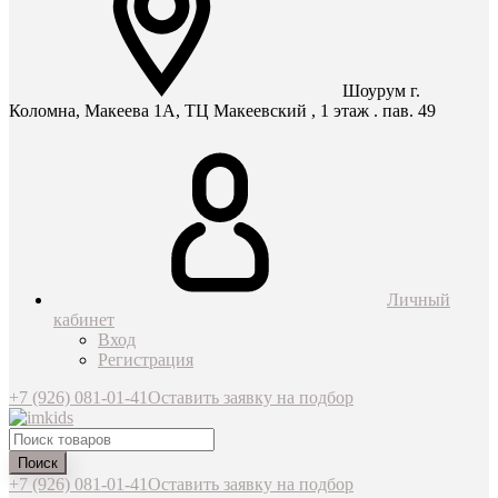
Шоурум г.
Коломна, Макеева 1А, ТЦ Макеевский , 1 этаж . пав. 49
Личный
кабинет
Вход
Регистрация
+7 (926) 081-01-41
Оставить заявку на подбор
Поиск
+7 (926) 081-01-41
Оставить заявку на подбор