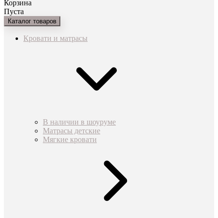
Корзина
Пуста
Каталог товаров
Кровати и матрасы
В наличии в шоуруме
Матрасы детские
Мягкие кровати