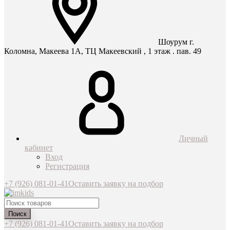
Шоурум г.
Коломна, Макеева 1А, ТЦ Макеевский , 1 этаж . пав. 49
Личный
кабинет
Вход
Регистрация
+7 (926) 081-01-41
Оставить заявку на подбор
Поиск
+7 (926) 081-01-41
Оставить заявку на подбор