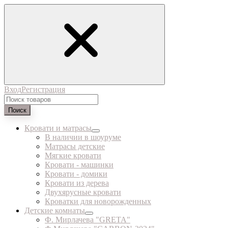
Вход
Регистрация
Поиск
Кровати и матрасы
В наличии в шоуруме
Матрасы детские
Мягкие кровати
Кровати - машинки
Кровати - домики
Кровати из дерева
Двухярусные кровати
Кроватки для новорожденных
Детские комнаты
Ф. Мирлачева "GRETA"