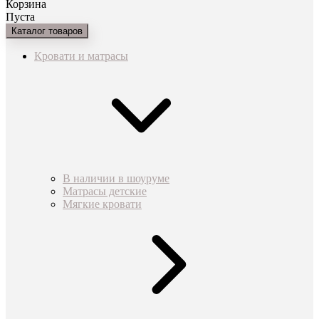
Корзина
Пуста
Каталог товаров
Кровати и матрасы
В наличии в шоуруме
Матрасы детские
Мягкие кровати