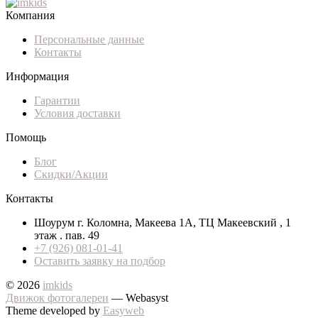
Компания
Персональные данные
Контакты
Информация
Гарантии
Условия доставки
Помощь
Блог
Скидки/Акции
Контакты
Шоурум г. Коломна, Макеева 1А, ТЦ Макеевский , 1
этаж . пав. 49
+7 (926) 081-01-41
Оставить заявку на подбор
© 2026
imkids
Движок фотогалереи
— Webasyst
Theme developed by
Easyweb