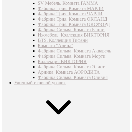
SV Мебель. Комната ГАММА
Фабрика Трия. Комната МАРЛИ
Фабрика Трия. Комната ЧАРЛИ
Фабрика Трия. Комната ОКЛАНД
Фабрика Трия. Комната ОКСФОРД
Фабрика Сильва. Комната Банни
Ижмебель. Коллекция ВИКТОРИЯ
BTS. Коллекция Тифани
Комната "Алина"
Фабрика Сильва. Комната Акварель
Фабрика Сильва. Комната Морти
Коллекция ВИКТОРИЯ
Фабрика Сильва. Комната Элиот
Арника. Комната АФРОДИТА
Фабрика Сильва. Комната Оливия
Уличный игровой уголок