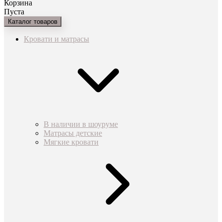
Корзина
Пуста
Каталог товаров
Кровати и матрасы
В наличии в шоуруме
Матрасы детские
Мягкие кровати