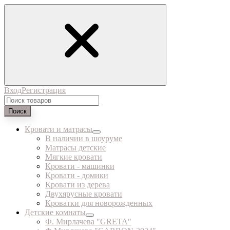
Вход
Регистрация
Поиск
Кровати и матрасы
В наличии в шоуруме
Матрасы детские
Мягкие кровати
Кровати - машинки
Кровати - домики
Кровати из дерева
Двухярусные кровати
Кроватки для новорожденных
Детские комнаты
Ф. Мирлачева "GRETA"