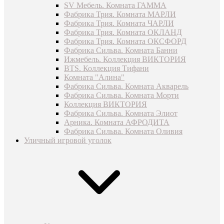
SV Мебель. Комната ГАММА
Фабрика Трия. Комната МАРЛИ
Фабрика Трия. Комната ЧАРЛИ
Фабрика Трия. Комната ОКЛАНД
Фабрика Трия. Комната ОКСФОРД
Фабрика Сильва. Комната Банни
Ижмебель. Коллекция ВИКТОРИЯ
BTS. Коллекция Тифани
Комната "Алина"
Фабрика Сильва. Комната Акварель
Фабрика Сильва. Комната Морти
Коллекция ВИКТОРИЯ
Фабрика Сильва. Комната Элиот
Арника. Комната АФРОДИТА
Фабрика Сильва. Комната Оливия
Уличный игровой уголок