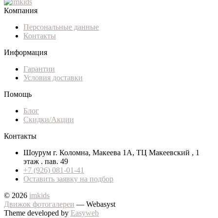
Компания
Персональные данные
Контакты
Информация
Гарантии
Условия доставки
Помощь
Блог
Скидки/Акции
Контакты
Шоурум г. Коломна, Макеева 1А, ТЦ Макеевский , 1
этаж . пав. 49
+7 (926) 081-01-41
Оставить заявку на подбор
© 2026
imkids
Движок фотогалереи
— Webasyst
Theme developed by
Easyweb