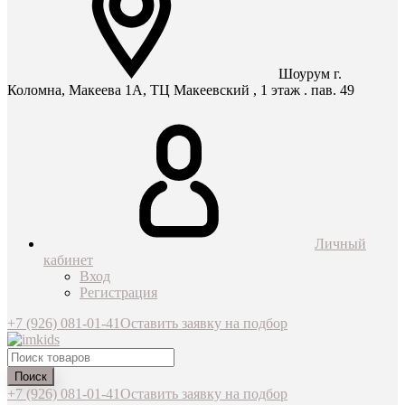
Шоурум г.
Коломна, Макеева 1А, ТЦ Макеевский , 1 этаж . пав. 49
Личный
кабинет
Вход
Регистрация
+7 (926) 081-01-41
Оставить заявку на подбор
Поиск
+7 (926) 081-01-41
Оставить заявку на подбор