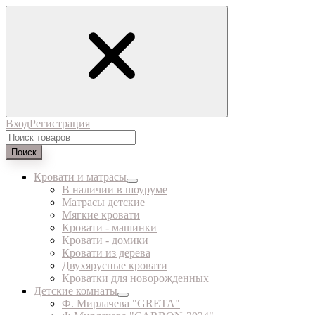
Вход
Регистрация
Поиск
Кровати и матрасы
В наличии в шоуруме
Матрасы детские
Мягкие кровати
Кровати - машинки
Кровати - домики
Кровати из дерева
Двухярусные кровати
Кроватки для новорожденных
Детские комнаты
Ф. Мирлачева "GRETA"