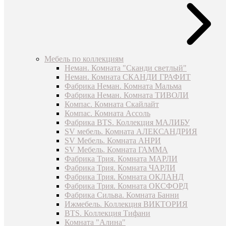
Мебель по коллекциям
Неман. Комната "Сканди светлый"
Неман. Комната СКАНДИ ГРАФИТ
Фабрика Неман. Комната Мальма
Фабрика Неман. Комната ТИВОЛИ
Компас. Комната Скайлайт
Компас. Комната Ассоль
Фабрика BTS. Коллекция МАЛИБУ
SV мебель. Комната АЛЕКСАНДРИЯ
SV Мебель. Комната АНРИ
SV Мебель. Комната ГАММА
Фабрика Трия. Комната МАРЛИ
Фабрика Трия. Комната ЧАРЛИ
Фабрика Трия. Комната ОКЛАНД
Фабрика Трия. Комната ОКСФОРД
Фабрика Сильва. Комната Банни
Ижмебель. Коллекция ВИКТОРИЯ
BTS. Коллекция Тифани
Комната "Алина"