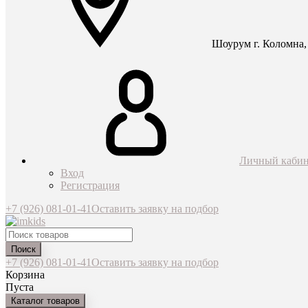
Шоурум г. Коломна, 
Личный кабин
Вход
Регистрация
+7 (926) 081-01-41
Оставить заявку на подбор
Поиск
+7 (926) 081-01-41
Оставить заявку на подбор
Корзина
Пуста
Каталог товаров