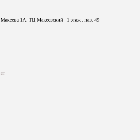
Макеева 1А, ТЦ Макеевский , 1 этаж . пав. 49
ет