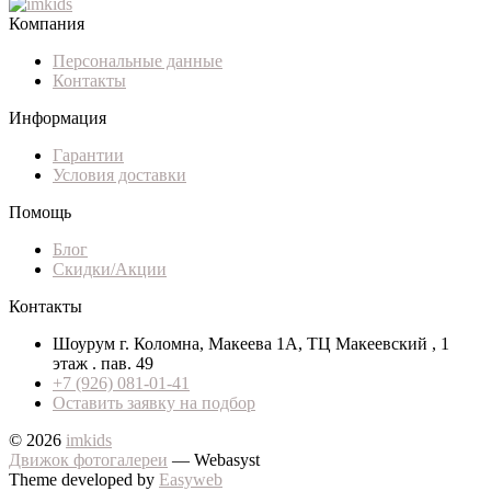
Компания
Персональные данные
Контакты
Информация
Гарантии
Условия доставки
Помощь
Блог
Скидки/Акции
Контакты
Шоурум г. Коломна, Макеева 1А, ТЦ Макеевский , 1
этаж . пав. 49
+7 (926) 081-01-41
Оставить заявку на подбор
© 2026
imkids
Движок фотогалереи
— Webasyst
Theme developed by
Easyweb