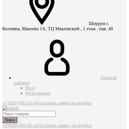
Шоурум г.
Коломна, Макеева 1А, ТЦ Макеевский , 1 этаж . пав. 49
Личный
кабинет
Вход
Регистрация
+7 (926) 081-01-41
Оставить заявку на подбор
Поиск
+7 (926) 081-01-41
Оставить заявку на подбор