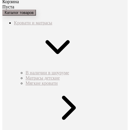
Корзина
Пуста
Каталог товаров
Кровати и матрасы
В наличии в шоуруме
Матрасы детские
Мягкие кровати