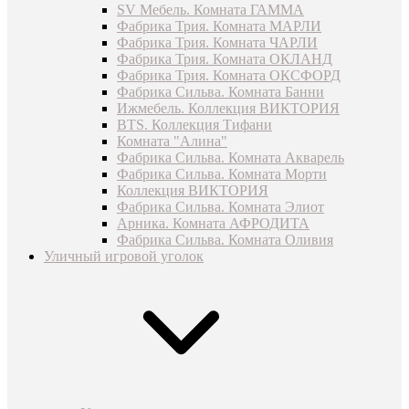
SV Мебель. Комната ГАММА
Фабрика Трия. Комната МАРЛИ
Фабрика Трия. Комната ЧАРЛИ
Фабрика Трия. Комната ОКЛАНД
Фабрика Трия. Комната ОКСФОРД
Фабрика Сильва. Комната Банни
Ижмебель. Коллекция ВИКТОРИЯ
BTS. Коллекция Тифани
Комната "Алина"
Фабрика Сильва. Комната Акварель
Фабрика Сильва. Комната Морти
Коллекция ВИКТОРИЯ
Фабрика Сильва. Комната Элиот
Арника. Комната АФРОДИТА
Фабрика Сильва. Комната Оливия
Уличный игровой уголок