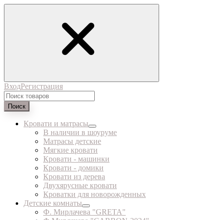
Вход
Регистрация
Поиск
Кровати и матрасы
В наличии в шоуруме
Матрасы детские
Мягкие кровати
Кровати - машинки
Кровати - домики
Кровати из дерева
Двухярусные кровати
Кроватки для новорожденных
Детские комнаты
Ф. Мирлачева "GRETA"