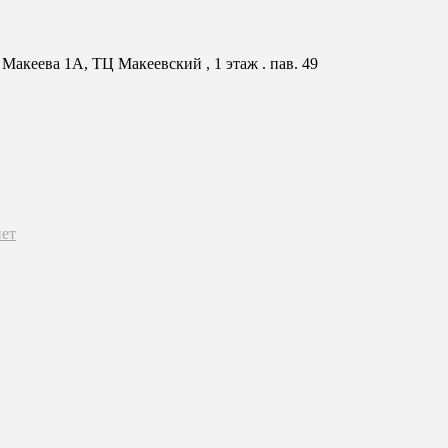
Макеева 1А, ТЦ Макеевский , 1 этаж . пав. 49
ет