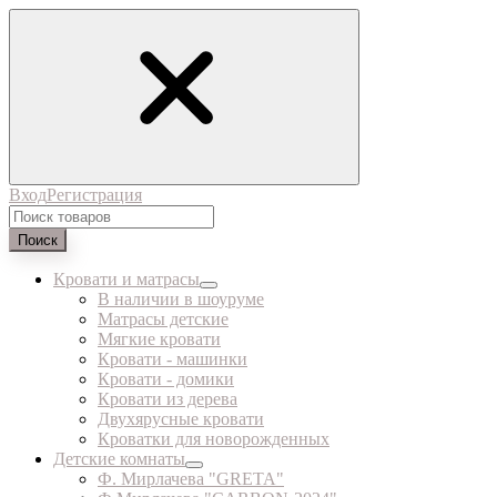
Вход
Регистрация
Поиск
Кровати и матрасы
В наличии в шоуруме
Матрасы детские
Мягкие кровати
Кровати - машинки
Кровати - домики
Кровати из дерева
Двухярусные кровати
Кроватки для новорожденных
Детские комнаты
Ф. Мирлачева "GRETA"