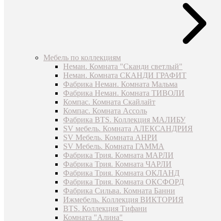
Мебель по коллекциям
Неман. Комната "Сканди светлый"
Неман. Комната СКАНДИ ГРАФИТ
Фабрика Неман. Комната Мальма
Фабрика Неман. Комната ТИВОЛИ
Компас. Комната Скайлайт
Компас. Комната Ассоль
Фабрика BTS. Коллекция МАЛИБУ
SV мебель. Комната АЛЕКСАНДРИЯ
SV Мебель. Комната АНРИ
SV Мебель. Комната ГАММА
Фабрика Трия. Комната МАРЛИ
Фабрика Трия. Комната ЧАРЛИ
Фабрика Трия. Комната ОКЛАНД
Фабрика Трия. Комната ОКСФОРД
Фабрика Сильва. Комната Банни
Ижмебель. Коллекция ВИКТОРИЯ
BTS. Коллекция Тифани
Комната "Алина"