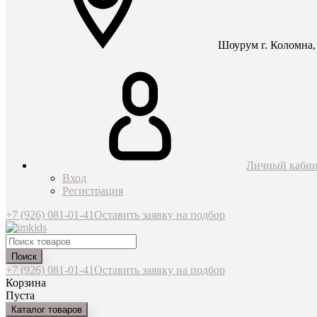
Шоурум г. Коломна, 
Личный кабин
Вход
Регистрация
+7 (926) 081-01-41
Оставить заявку на подбор
Поиск
+7 (926) 081-01-41
Оставить заявку на подбор
Корзина
Пуста
Каталог товаров