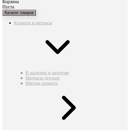
Корзина
Пуста
Каталог товаров
Кровати и матрасы
В наличии в шоуруме
Матрасы детские
Мягкие кровати