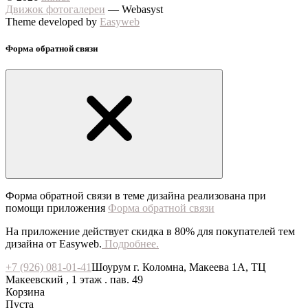
Движок фотогалереи
— Webasyst
Theme developed by
Easyweb
Форма обратной связи
Форма обратной связи в теме дизайна реализована при
помощи приложения
Форма обратной связи
На приложение действует скидка в 80% для покупателей тем
дизайна от Easyweb.
Подробнее.
+7 (926) 081-01-41
Шоурум г. Коломна, Макеева 1А, ТЦ
Макеевский , 1 этаж . пав. 49
Корзина
Пуста