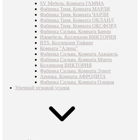
SV Мебель. Комната ГАММА
Фабрика Трия. Комната МАРЛИ
Фабрика Трия. Комната ЧАРЛИ
Фабрика Трия. Комната ОКЛАНД
Фабрика Трия. Комната ОКСФОРД
Фабрика Сильва. Комната Банни
Ижмебель. Коллекция ВИКТОРИЯ
BTS. Коллекция Тифани
Комната "Алина"
Фабрика Сильва. Комната Акварель
Фабрика Сильва. Комната Морти
Коллекция ВИКТОРИЯ
Фабрика Сильва. Комната Элиот
Арника. Комната АФРОДИТА
Фабрика Сильва. Комната Оливия
Уличный игровой уголок