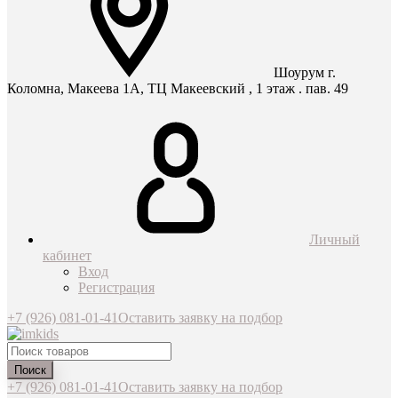
Шоурум г.
Коломна, Макеева 1А, ТЦ Макеевский , 1 этаж . пав. 49
Личный
кабинет
Вход
Регистрация
+7 (926) 081-01-41
Оставить заявку на подбор
Поиск
+7 (926) 081-01-41
Оставить заявку на подбор