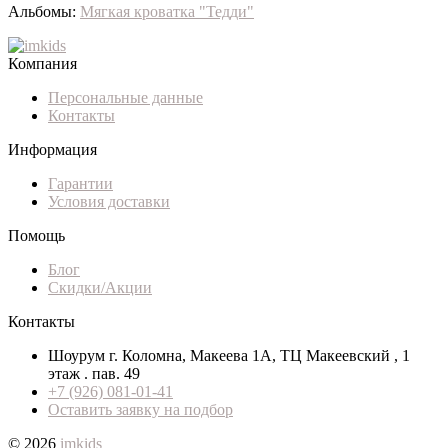
Альбомы:
Мягкая кроватка "Тедди"
Компания
Персональные данные
Контакты
Информация
Гарантии
Условия доставки
Помощь
Блог
Скидки/Акции
Контакты
Шоурум г. Коломна, Макеева 1А, ТЦ Макеевский , 1
этаж . пав. 49
+7 (926) 081-01-41
Оставить заявку на подбор
© 2026
imkids