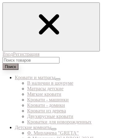
Вход
Регистрация
Поиск
Кровати и матрасы
В наличии в шоуруме
Матрасы детские
Мягкие кровати
Кровати - машинки
Кровати - домики
Кровати из дерева
Двухярусные кровати
Кроватки для новорожденных
Детские комнаты
Ф. Мирлачева "GRETA"