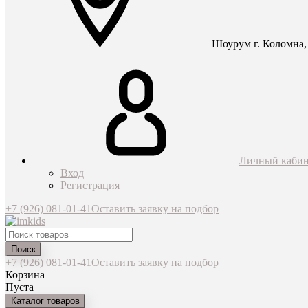
Шоурум г. Коломна, 
Личный кабин
Вход
Регистрация
+7 (926) 081-01-41
Оставить заявку на подбор
Поиск
+7 (926) 081-01-41
Оставить заявку на подбор
Корзина
Пуста
Каталог товаров