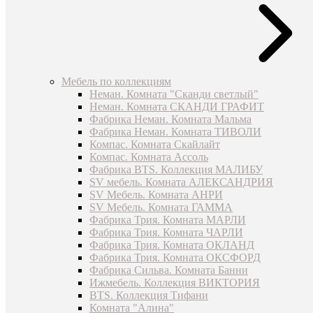
Мебель по коллекциям
Неман. Комната "Сканди светлый"
Неман. Комната СКАНДИ ГРАФИТ
Фабрика Неман. Комната Мальма
Фабрика Неман. Комната ТИВОЛИ
Компас. Комната Скайлайт
Компас. Комната Ассоль
Фабрика BTS. Коллекция МАЛИБУ
SV мебель. Комната АЛЕКСАНДРИЯ
SV Мебель. Комната АНРИ
SV Мебель. Комната ГАММА
Фабрика Трия. Комната МАРЛИ
Фабрика Трия. Комната ЧАРЛИ
Фабрика Трия. Комната ОКЛАНД
Фабрика Трия. Комната ОКСФОРД
Фабрика Сильва. Комната Банни
Ижмебель. Коллекция ВИКТОРИЯ
BTS. Коллекция Тифани
Комната "Алина"