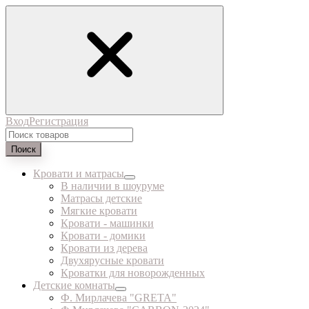
Вход
Регистрация
Поиск
Кровати и матрасы
В наличии в шоуруме
Матрасы детские
Мягкие кровати
Кровати - машинки
Кровати - домики
Кровати из дерева
Двухярусные кровати
Кроватки для новорожденных
Детские комнаты
Ф. Мирлачева "GRETA"