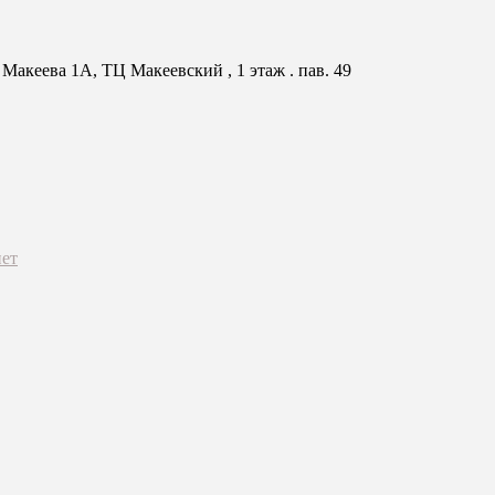
Макеева 1А, ТЦ Макеевский , 1 этаж . пав. 49
ет