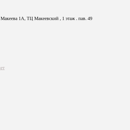
Макеева 1А, ТЦ Макеевский , 1 этаж . пав. 49
ет