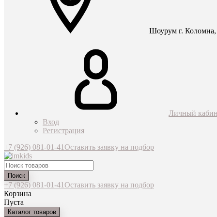
Шоурум г. Коломна, 
Личный кабин
Вход
Регистрация
+7 (926) 081-01-41
Оставить заявку на подбор
Поиск
+7 (926) 081-01-41
Оставить заявку на подбор
Корзина
Пуста
Каталог товаров