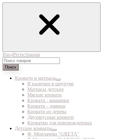
Вход
Регистрация
Поиск
Кровати и матрасы
В наличии в шоуруме
Матрасы детские
Мягкие кровати
Кровати - машинки
Кровати - домики
Кровати из дерева
Двухярусные кровати
Кроватки для новорожденных
Детские комнаты
Ф. Мирлачева "GRETA"