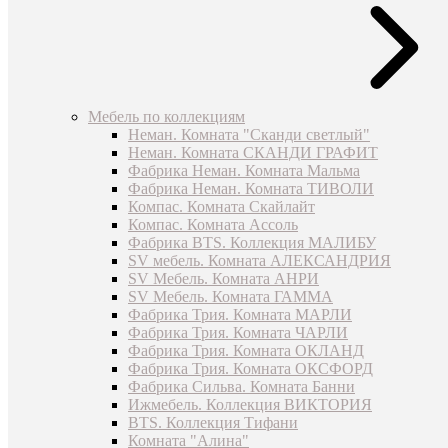
Мебель по коллекциям
Неман. Комната "Сканди светлый"
Неман. Комната СКАНДИ ГРАФИТ
Фабрика Неман. Комната Мальма
Фабрика Неман. Комната ТИВОЛИ
Компас. Комната Скайлайт
Компас. Комната Ассоль
Фабрика BTS. Коллекция МАЛИБУ
SV мебель. Комната АЛЕКСАНДРИЯ
SV Мебель. Комната АНРИ
SV Мебель. Комната ГАММА
Фабрика Трия. Комната МАРЛИ
Фабрика Трия. Комната ЧАРЛИ
Фабрика Трия. Комната ОКЛАНД
Фабрика Трия. Комната ОКСФОРД
Фабрика Сильва. Комната Банни
Ижмебель. Коллекция ВИКТОРИЯ
BTS. Коллекция Тифани
Комната "Алина"