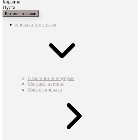
Корзина
Пуста
Каталог товаров
Кровати и матрасы
В наличии в шоуруме
Матрасы детские
Мягкие кровати