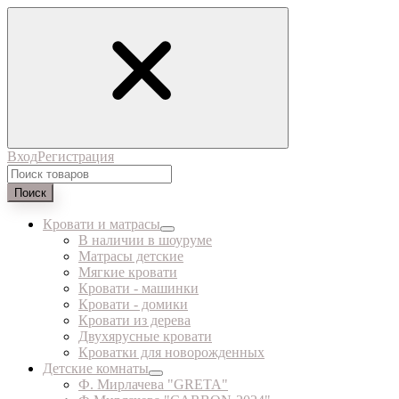
Вход
Регистрация
Поиск
Кровати и матрасы
В наличии в шоуруме
Матрасы детские
Мягкие кровати
Кровати - машинки
Кровати - домики
Кровати из дерева
Двухярусные кровати
Кроватки для новорожденных
Детские комнаты
Ф. Мирлачева "GRETA"