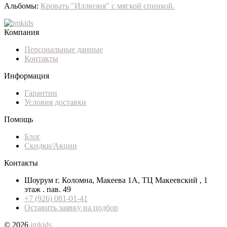
Альбомы:
Кровать "Иллюзия" с мягкой спинкой.
Компания
Персональные данные
Контакты
Информация
Гарантии
Условия доставки
Помощь
Блог
Скидки/Акции
Контакты
Шоурум г. Коломна, Макеева 1А, ТЦ Макеевский , 1
этаж . пав. 49
+7 (926) 081-01-41
Оставить заявку на подбор
© 2026
imkids