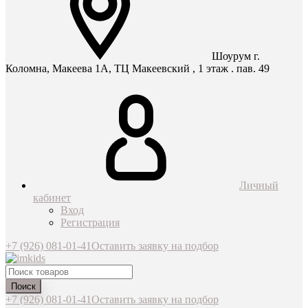
Шоурум г.
Коломна, Макеева 1А, ТЦ Макеевский , 1 этаж . пав. 49
Личный
кабинет
Вход
Регистрация
+7 (926) 081-01-41
Оставить заявку на подбор
Поиск
+7 (926) 081-01-41
Оставить заявку на подбор