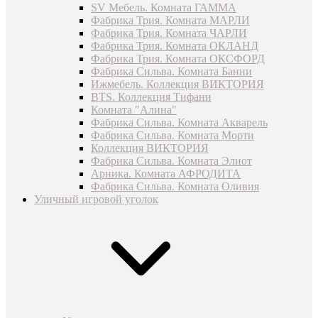
SV Мебель. Комната ГАММА
Фабрика Трия. Комната МАРЛИ
Фабрика Трия. Комната ЧАРЛИ
Фабрика Трия. Комната ОКЛАНД
Фабрика Трия. Комната ОКСФОРД
Фабрика Сильва. Комната Банни
Ижмебель. Коллекция ВИКТОРИЯ
BTS. Коллекция Тифани
Комната "Алина"
Фабрика Сильва. Комната Акварель
Фабрика Сильва. Комната Морти
Коллекция ВИКТОРИЯ
Фабрика Сильва. Комната Элиот
Арника. Комната АФРОДИТА
Фабрика Сильва. Комната Оливия
Уличный игровой уголок