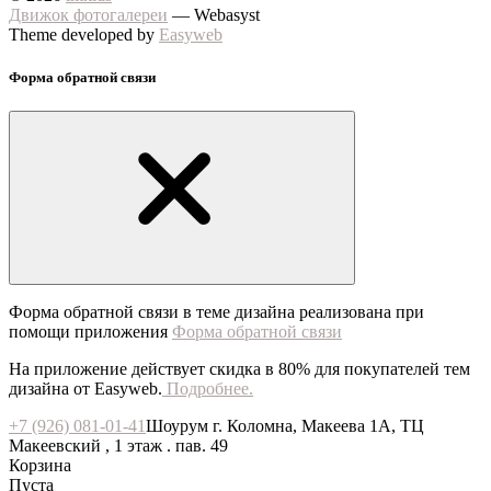
Движок фотогалереи
— Webasyst
Theme developed by
Easyweb
Форма обратной связи
Форма обратной связи в теме дизайна реализована при
помощи приложения
Форма обратной связи
На приложение действует скидка в 80% для покупателей тем
дизайна от Easyweb.
Подробнее.
+7 (926) 081-01-41
Шоурум г. Коломна, Макеева 1А, ТЦ
Макеевский , 1 этаж . пав. 49
Корзина
Пуста