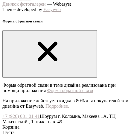
Движок фотогалереи
— Webasyst
Theme developed by
Easyweb
Форма обратной связи
Форма обратной связи в теме дизайна реализована при
помощи приложения
Форма обратной связи
На приложение действует скидка в 80% для покупателей тем
дизайна от Easyweb.
Подробнее.
+7 (926) 081-01-41
Шоурум г. Коломна, Макеева 1А, ТЦ
Макеевский , 1 этаж . пав. 49
Корзина
Пуста