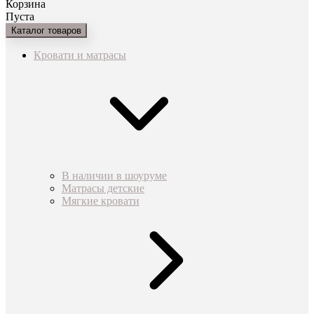
Корзина
Пуста
Каталог товаров
Кровати и матрасы
В наличии в шоуруме
Матрасы детские
Мягкие кровати