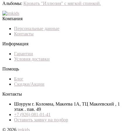
Альбомы:
Кровать "Иллюзия" с мягкой спинкой.
Компания
Персональные данные
Контакты
Информация
Гарантии
Условия доставки
Помощь
Блог
Скидки/Акции
Контакты
Шоурум г. Коломна, Макеева 1А, ТЦ Макеевский , 1
этаж . пав. 49
+7 (926) 081-01-41
Оставить заявку на подбор
© 2026
imkids