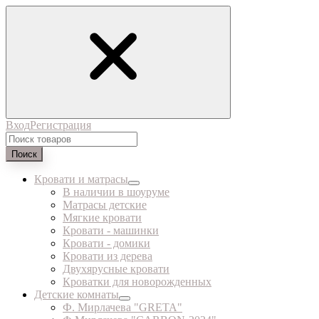
Вход
Регистрация
Поиск
Кровати и матрасы
В наличии в шоуруме
Матрасы детские
Мягкие кровати
Кровати - машинки
Кровати - домики
Кровати из дерева
Двухярусные кровати
Кроватки для новорожденных
Детские комнаты
Ф. Мирлачева "GRETA"