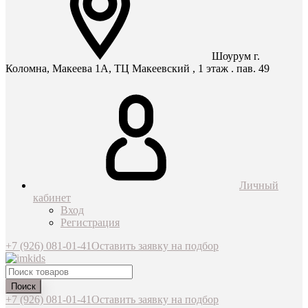
Шоурум г.
Коломна, Макеева 1А, ТЦ Макеевский , 1 этаж . пав. 49
Личный
кабинет
Вход
Регистрация
+7 (926) 081-01-41
Оставить заявку на подбор
Поиск
+7 (926) 081-01-41
Оставить заявку на подбор