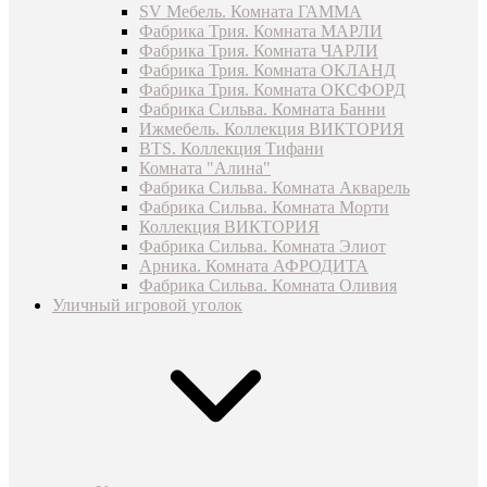
SV Мебель. Комната ГАММА
Фабрика Трия. Комната МАРЛИ
Фабрика Трия. Комната ЧАРЛИ
Фабрика Трия. Комната ОКЛАНД
Фабрика Трия. Комната ОКСФОРД
Фабрика Сильва. Комната Банни
Ижмебель. Коллекция ВИКТОРИЯ
BTS. Коллекция Тифани
Комната "Алина"
Фабрика Сильва. Комната Акварель
Фабрика Сильва. Комната Морти
Коллекция ВИКТОРИЯ
Фабрика Сильва. Комната Элиот
Арника. Комната АФРОДИТА
Фабрика Сильва. Комната Оливия
Уличный игровой уголок