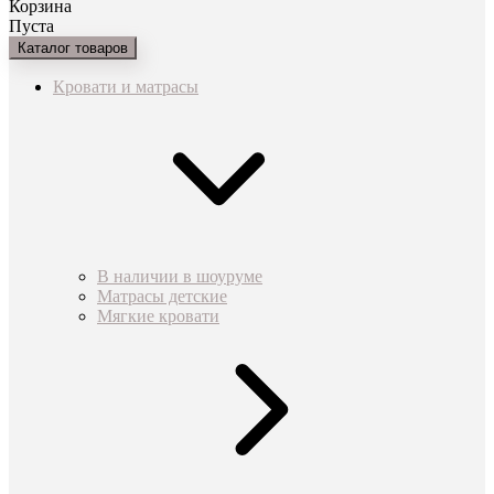
Корзина
Пуста
Каталог товаров
Кровати и матрасы
В наличии в шоуруме
Матрасы детские
Мягкие кровати