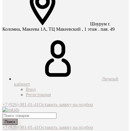
Шоурум г.
Коломна, Макеева 1А, ТЦ Макеевский , 1 этаж . пав. 49
Личный
кабинет
Вход
Регистрация
+7 (926) 081-01-41
Оставить заявку на подбор
Поиск
+7 (926) 081-01-41
Оставить заявку на подбор