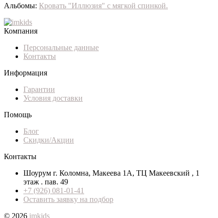
Альбомы:
Кровать "Иллюзия" с мягкой спинкой.
Компания
Персональные данные
Контакты
Информация
Гарантии
Условия доставки
Помощь
Блог
Скидки/Акции
Контакты
Шоурум г. Коломна, Макеева 1А, ТЦ Макеевский , 1
этаж . пав. 49
+7 (926) 081-01-41
Оставить заявку на подбор
© 2026
imkids