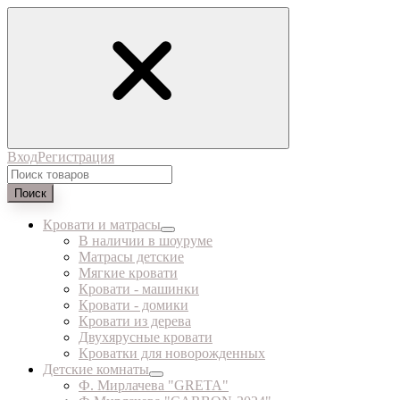
Вход
Регистрация
Поиск
Кровати и матрасы
В наличии в шоуруме
Матрасы детские
Мягкие кровати
Кровати - машинки
Кровати - домики
Кровати из дерева
Двухярусные кровати
Кроватки для новорожденных
Детские комнаты
Ф. Мирлачева "GRETA"