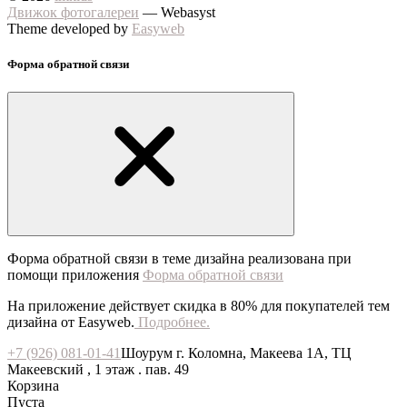
Движок фотогалереи
— Webasyst
Theme developed by
Easyweb
Форма обратной связи
Форма обратной связи в теме дизайна реализована при
помощи приложения
Форма обратной связи
На приложение действует скидка в 80% для покупателей тем
дизайна от Easyweb.
Подробнее.
+7 (926) 081-01-41
Шоурум г. Коломна, Макеева 1А, ТЦ
Макеевский , 1 этаж . пав. 49
Корзина
Пуста