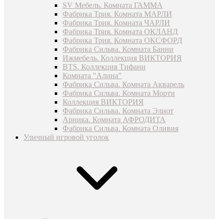
SV Мебель. Комната ГАММА
Фабрика Трия. Комната МАРЛИ
Фабрика Трия. Комната ЧАРЛИ
Фабрика Трия. Комната ОКЛАНД
Фабрика Трия. Комната ОКСФОРД
Фабрика Сильва. Комната Банни
Ижмебель. Коллекция ВИКТОРИЯ
BTS. Коллекция Тифани
Комната "Алина"
Фабрика Сильва. Комната Акварель
Фабрика Сильва. Комната Морти
Коллекция ВИКТОРИЯ
Фабрика Сильва. Комната Элиот
Арника. Комната АФРОДИТА
Фабрика Сильва. Комната Оливия
Уличный игровой уголок