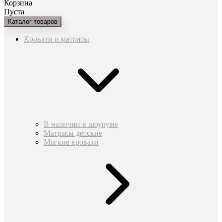
Корзина
Пуста
Каталог товаров
Кровати и матрасы
В наличии в шоуруме
Матрасы детские
Мягкие кровати