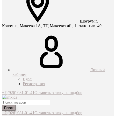
Шоурум г.
Коломна, Макеева 1А, ТЦ Макеевский , 1 этаж . пав. 49
Личный
кабинет
Вход
Регистрация
+7 (926) 081-01-41
Оставить заявку на подбор
Поиск
+7 (926) 081-01-41
Оставить заявку на подбор