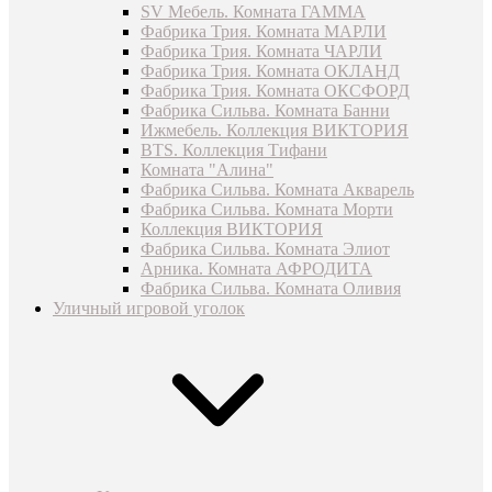
SV Мебель. Комната ГАММА
Фабрика Трия. Комната МАРЛИ
Фабрика Трия. Комната ЧАРЛИ
Фабрика Трия. Комната ОКЛАНД
Фабрика Трия. Комната ОКСФОРД
Фабрика Сильва. Комната Банни
Ижмебель. Коллекция ВИКТОРИЯ
BTS. Коллекция Тифани
Комната "Алина"
Фабрика Сильва. Комната Акварель
Фабрика Сильва. Комната Морти
Коллекция ВИКТОРИЯ
Фабрика Сильва. Комната Элиот
Арника. Комната АФРОДИТА
Фабрика Сильва. Комната Оливия
Уличный игровой уголок