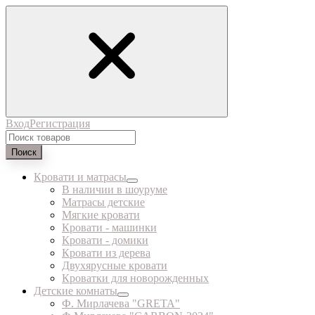
Вход
Регистрация
Поиск
Кровати и матрасы
В наличии в шоуруме
Матрасы детские
Мягкие кровати
Кровати - машинки
Кровати - домики
Кровати из дерева
Двухярусные кровати
Кроватки для новорожденных
Детские комнаты
Ф. Мирлачева "GRETA"