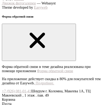
Движок фотогалереи
— Webasyst
Theme developed by
Easyweb
Форма обратной связи
Форма обратной связи в теме дизайна реализована при
помощи приложения
Форма обратной связи
На приложение действует скидка в 80% для покупателей тем
дизайна от Easyweb.
Подробнее.
+7 (926) 081-01-41
Шоурум г. Коломна, Макеева 1А, ТЦ
Макеевский , 1 этаж . пав. 49
Корзина
Пуста