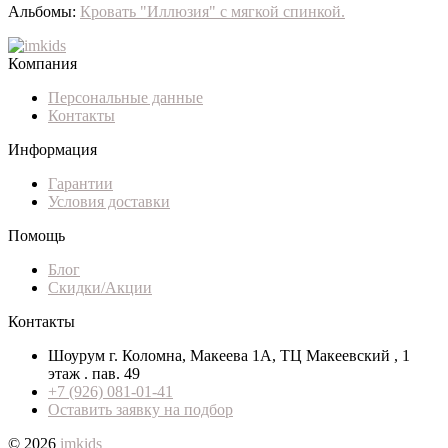
Альбомы:
Кровать "Иллюзия" с мягкой спинкой.
Компания
Персональные данные
Контакты
Информация
Гарантии
Условия доставки
Помощь
Блог
Скидки/Акции
Контакты
Шоурум г. Коломна, Макеева 1А, ТЦ Макеевский , 1
этаж . пав. 49
+7 (926) 081-01-41
Оставить заявку на подбор
© 2026
imkids