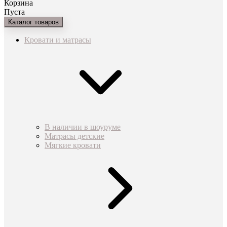
Корзина
Пуста
Каталог товаров
Кровати и матрасы
В наличии в шоуруме
Матрасы детские
Мягкие кровати