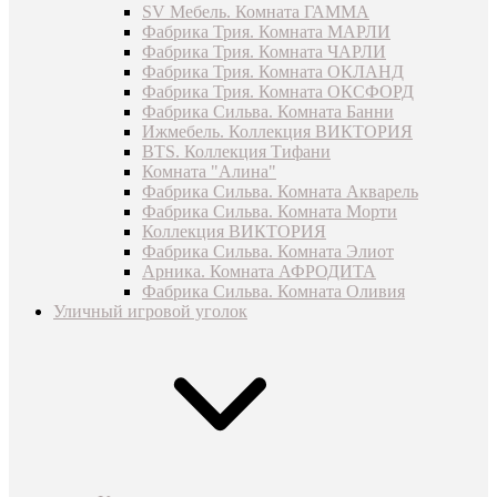
SV Мебель. Комната ГАММА
Фабрика Трия. Комната МАРЛИ
Фабрика Трия. Комната ЧАРЛИ
Фабрика Трия. Комната ОКЛАНД
Фабрика Трия. Комната ОКСФОРД
Фабрика Сильва. Комната Банни
Ижмебель. Коллекция ВИКТОРИЯ
BTS. Коллекция Тифани
Комната "Алина"
Фабрика Сильва. Комната Акварель
Фабрика Сильва. Комната Морти
Коллекция ВИКТОРИЯ
Фабрика Сильва. Комната Элиот
Арника. Комната АФРОДИТА
Фабрика Сильва. Комната Оливия
Уличный игровой уголок