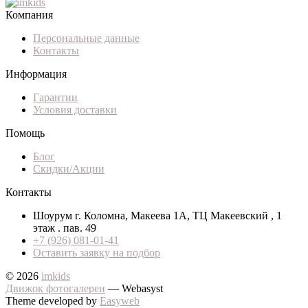
Компания
Персональные данные
Контакты
Информация
Гарантии
Условия доставки
Помощь
Блог
Скидки/Акции
Контакты
Шоурум г. Коломна, Макеева 1А, ТЦ Макеевский , 1
этаж . пав. 49
+7 (926) 081-01-41
Оставить заявку на подбор
© 2026
imkids
Движок фотогалереи
— Webasyst
Theme developed by
Easyweb