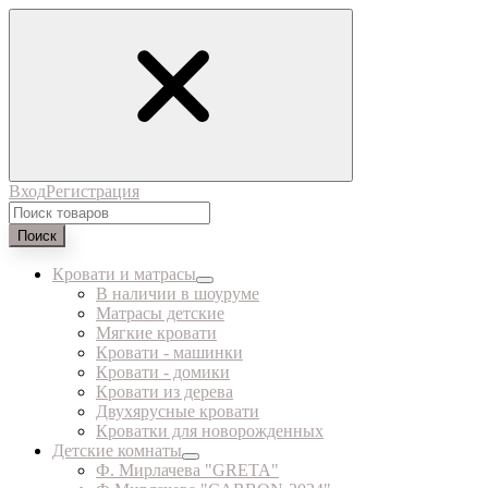
Вход
Регистрация
Поиск
Кровати и матрасы
В наличии в шоуруме
Матрасы детские
Мягкие кровати
Кровати - машинки
Кровати - домики
Кровати из дерева
Двухярусные кровати
Кроватки для новорожденных
Детские комнаты
Ф. Мирлачева "GRETA"