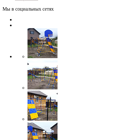
Мы в социальных сетях