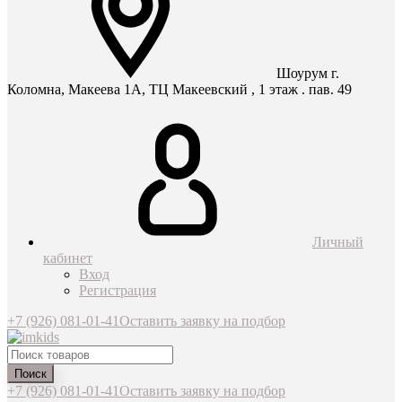
Шоурум г.
Коломна, Макеева 1А, ТЦ Макеевский , 1 этаж . пав. 49
Личный
кабинет
Вход
Регистрация
+7 (926) 081-01-41
Оставить заявку на подбор
Поиск
+7 (926) 081-01-41
Оставить заявку на подбор