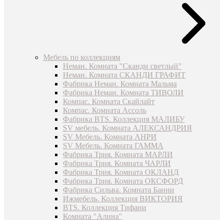
Мебель по коллекциям
Неман. Комната "Сканди светлый"
Неман. Комната СКАНДИ ГРАФИТ
Фабрика Неман. Комната Мальма
Фабрика Неман. Комната ТИВОЛИ
Компас. Комната Скайлайт
Компас. Комната Ассоль
Фабрика BTS. Коллекция МАЛИБУ
SV мебель. Комната АЛЕКСАНДРИЯ
SV Мебель. Комната АНРИ
SV Мебель. Комната ГАММА
Фабрика Трия. Комната МАРЛИ
Фабрика Трия. Комната ЧАРЛИ
Фабрика Трия. Комната ОКЛАНД
Фабрика Трия. Комната ОКСФОРД
Фабрика Сильва. Комната Банни
Ижмебель. Коллекция ВИКТОРИЯ
BTS. Коллекция Тифани
Комната "Алина"