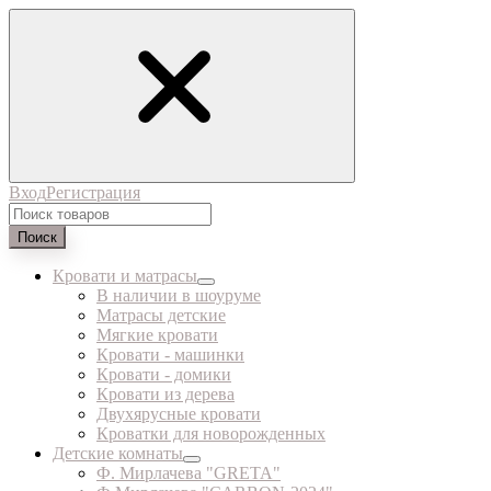
Вход
Регистрация
Поиск
Кровати и матрасы
В наличии в шоуруме
Матрасы детские
Мягкие кровати
Кровати - машинки
Кровати - домики
Кровати из дерева
Двухярусные кровати
Кроватки для новорожденных
Детские комнаты
Ф. Мирлачева "GRETA"