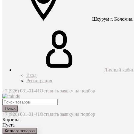
Шоурум г. Коломна, 
Личный кабин
Вход
Регистрация
+7 (926) 081-01-41
Оставить заявку на подбор
Поиск
+7 (926) 081-01-41
Оставить заявку на подбор
Корзина
Пуста
Каталог товаров