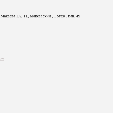
Макеева 1А, ТЦ Макеевский , 1 этаж . пав. 49
ет