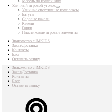
Мебель по коллекциям
Уличный игровой уголок
Уличные спортивные комплексы
Батуты
Садовые качели
Качели
Горки
Пластиковые игровые элементы
Знакомство с IMKIDS
Заказ/Доставка
Контакты
Блог
Оставить заявку
Знакомство с IMKIDS
Заказ/Доставка
Контакты
Блог
Оставить заявку