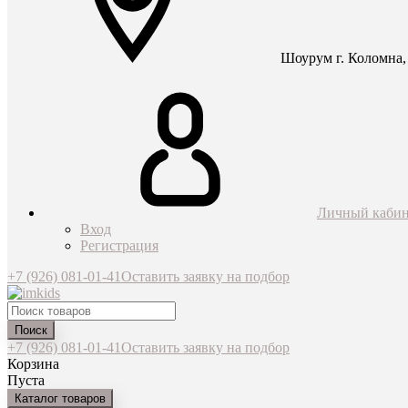
Шоурум г. Коломна, 
Личный кабин
Вход
Регистрация
+7 (926) 081-01-41
Оставить заявку на подбор
Поиск
+7 (926) 081-01-41
Оставить заявку на подбор
Корзина
Пуста
Каталог товаров