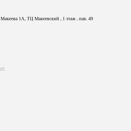
Макеева 1А, ТЦ Макеевский , 1 этаж . пав. 49
ет