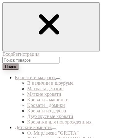
Вход
Регистрация
Поиск
Кровати и матрасы
В наличии в шоуруме
Матрасы детские
Мягкие кровати
Кровати - машинки
Кровати - домики
Кровати из дерева
Двухярусные кровати
Кроватки для новорожденных
Детские комнаты
Ф. Мирлачева "GRETA"