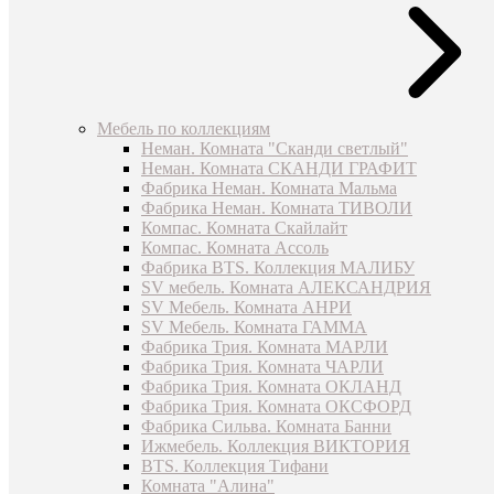
Мебель по коллекциям
Неман. Комната "Сканди светлый"
Неман. Комната СКАНДИ ГРАФИТ
Фабрика Неман. Комната Мальма
Фабрика Неман. Комната ТИВОЛИ
Компас. Комната Скайлайт
Компас. Комната Ассоль
Фабрика BTS. Коллекция МАЛИБУ
SV мебель. Комната АЛЕКСАНДРИЯ
SV Мебель. Комната АНРИ
SV Мебель. Комната ГАММА
Фабрика Трия. Комната МАРЛИ
Фабрика Трия. Комната ЧАРЛИ
Фабрика Трия. Комната ОКЛАНД
Фабрика Трия. Комната ОКСФОРД
Фабрика Сильва. Комната Банни
Ижмебель. Коллекция ВИКТОРИЯ
BTS. Коллекция Тифани
Комната "Алина"