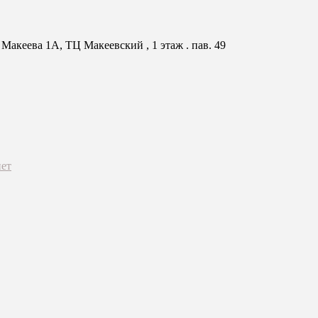
Макеева 1А, ТЦ Макеевский , 1 этаж . пав. 49
ет