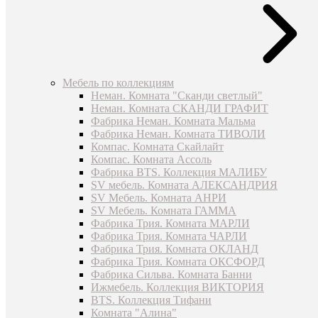
Мебель по коллекциям
Неман. Комната "Сканди светлый"
Неман. Комната СКАНДИ ГРАФИТ
Фабрика Неман. Комната Мальма
Фабрика Неман. Комната ТИВОЛИ
Компас. Комната Скайлайт
Компас. Комната Ассоль
Фабрика BTS. Коллекция МАЛИБУ
SV мебель. Комната АЛЕКСАНДРИЯ
SV Мебель. Комната АНРИ
SV Мебель. Комната ГАММА
Фабрика Трия. Комната МАРЛИ
Фабрика Трия. Комната ЧАРЛИ
Фабрика Трия. Комната ОКЛАНД
Фабрика Трия. Комната ОКСФОРД
Фабрика Сильва. Комната Банни
Ижмебель. Коллекция ВИКТОРИЯ
BTS. Коллекция Тифани
Комната "Алина"