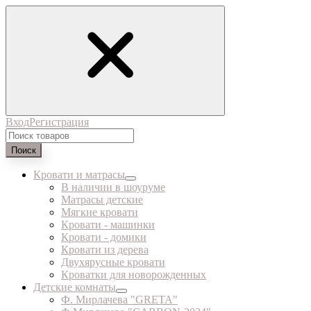
Вход
Регистрация
Поиск
Кровати и матрасы
В наличии в шоуруме
Матрасы детские
Мягкие кровати
Кровати - машинки
Кровати - домики
Кровати из дерева
Двухярусные кровати
Кроватки для новорожденных
Детские комнаты
Ф. Мирлачева "GRETA"