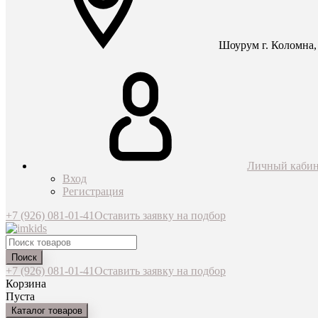
Шоурум г. Коломна, 
Личный кабин
Вход
Регистрация
+7 (926) 081-01-41
Оставить заявку на подбор
Поиск
+7 (926) 081-01-41
Оставить заявку на подбор
Корзина
Пуста
Каталог товаров