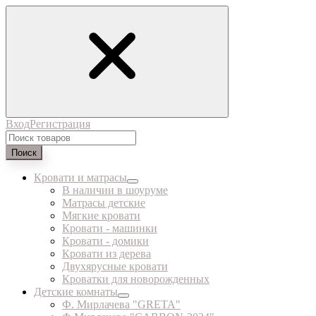
Вход
Регистрация
Поиск
Кровати и матрасы
В наличии в шоуруме
Матрасы детские
Мягкие кровати
Кровати - машинки
Кровати - домики
Кровати из дерева
Двухярусные кровати
Кроватки для новорожденных
Детские комнаты
Ф. Мирлачева "GRETA"