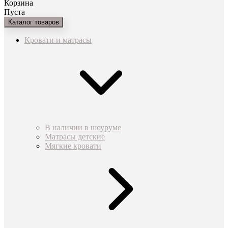
Корзина
Пуста
Каталог товаров
Кровати и матрасы
В наличии в шоуруме
Матрасы детские
Мягкие кровати