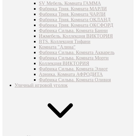
SV Мебель. Комната ГАММА
Фабрика Трия. Комната МАРЛИ
Фабрика Трия. Комната ЧАРЛИ
Фабрика Трия. Комната ОКЛАНД
Фабрика Трия. Комната ОКСФОРД
Фабрика Сильва. Комната Банни
Ижмебель. Коллекция ВИКТОРИЯ
BTS. Коллекция Тифани
Комната "Алина"
Фабрика Сильва. Комната Акварель
Фабрика Сильва. Комната Морти
Коллекция ВИКТОРИЯ
Фабрика Сильва. Комната Элиот
Арника. Комната АФРОДИТА
Фабрика Сильва. Комната Оливия
Уличный игровой уголок