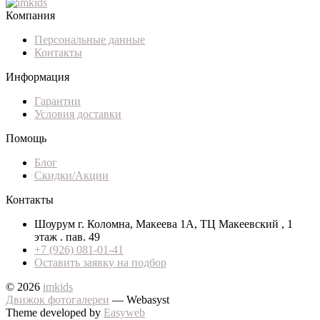
Компания
Персональные данные
Контакты
Информация
Гарантии
Условия доставки
Помощь
Блог
Скидки/Акции
Контакты
Шоурум г. Коломна, Макеева 1А, ТЦ Макеевский , 1
этаж . пав. 49
+7 (926) 081-01-41
Оставить заявку на подбор
© 2026
imkids
Движок фотогалереи
— Webasyst
Theme developed by
Easyweb