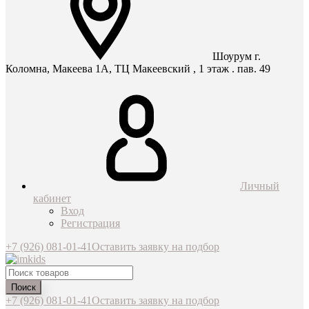
Шоурум г.
Коломна, Макеева 1А, ТЦ Макеевский , 1 этаж . пав. 49
Личный
кабинет
Вход
Регистрация
+7 (926) 081-01-41
Оставить заявку на подбор
Поиск
+7 (926) 081-01-41
Оставить заявку на подбор